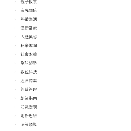
親子教養
家庭關係
熟齡樂活
健康醫療
人體奧秘
秘辛趣聞
社會永續
全球趨勢
數位科技
經濟商業
經營管理
創業指南
知識變現
創新思維
決策領導