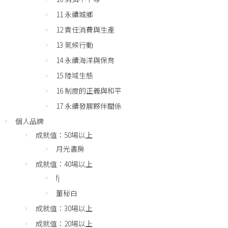
11 永續城鄉
12 責任消費與生產
13 氣候行動
14 永續海洋與保育
15 陸域生態
16 制度的正義與和平
17 永續發展夥伴關係
個人品牌
成就值：50場以上
月光書房
成就值：40場以上
fj
董秘白
成就值：30場以上
成就值：20場以上