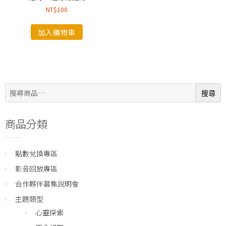
NT$
100
加入購物車
搜
搜尋
尋:
商品分類
點數兌換專區
影音回放專區
合作夥伴募集說明會
主題類型
心靈探索