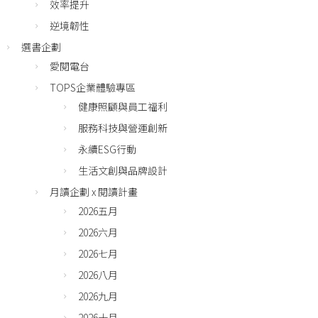
效率提升
逆境韌性
選書企劃
愛閱電台
TOPS企業體驗專區
健康照顧與員工福利
服務科技與營運創新
永續ESG行動
生活文創與品牌設計
月讀企劃 x 閱讀計畫
2026五月
2026六月
2026七月
2026八月
2026九月
2026十月