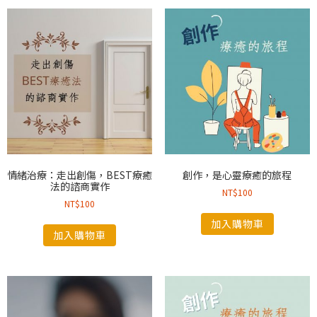
情緒治療：走出創傷，BEST療癒
創作，是心靈療癒的旅程
法的諮商實作
NT$
100
NT$
100
加入購物車
加入購物車