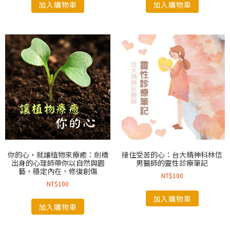
加入購物車
加入購物車
你的心，就讓植物來療癒：劍橋
接住受苦的心：台大精神科林信
出身的心理師帶你以自然與園
男醫師的靈性診療筆記
藝，穩定內在、修復創傷
NT$
100
NT$
100
加入購物車
加入購物車