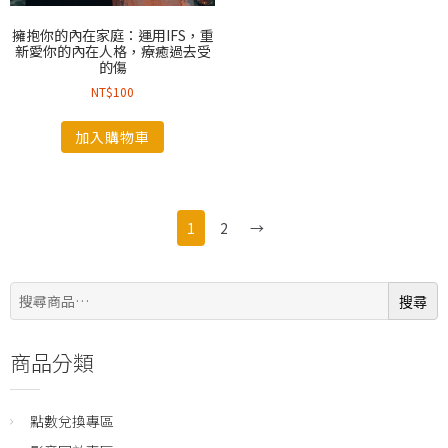
擁抱你的內在家庭：運用IFS，重
新愛你的內在人格，療癒過去受
的傷
NT$
100
加入購物車
1
2
→
搜
搜尋
尋:
商品分類
點數兌換專區