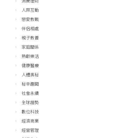
消費理財
人際互動
戀愛教戰
伴侶相處
親子教養
家庭關係
熟齡樂活
健康醫療
人體奧秘
秘辛趣聞
社會永續
全球趨勢
數位科技
經濟商業
經營管理