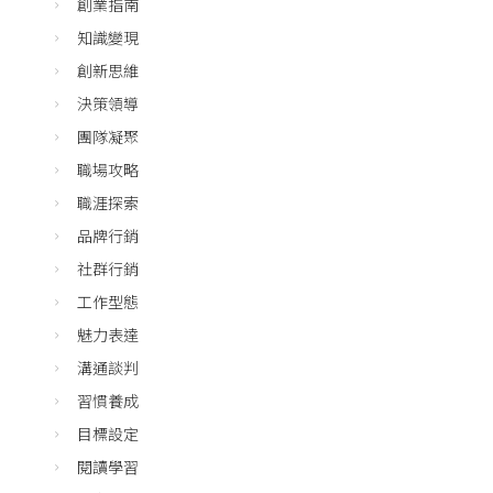
創業指南
知識變現
創新思維
決策領導
團隊凝聚
職場攻略
職涯探索
品牌行銷
社群行銷
工作型態
魅力表達
溝通談判
習慣養成
目標設定
閱讀學習