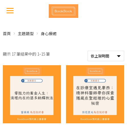
首頁
主題類型
身心療癒
顯示 17 筆結果中的 1–15 筆