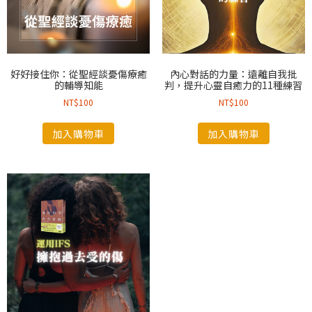
好好接住你：從聖經談憂傷療癒
內心對話的力量：遠離自我批
的輔導知能
判，提升心靈自癒力的11種練習
NT$
100
NT$
100
加入購物車
加入購物車