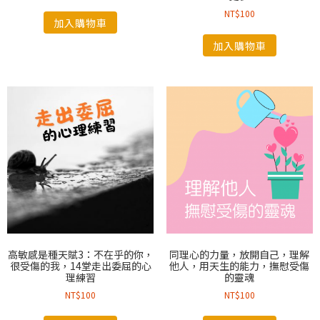
NT$
100
加入購物車
加入購物車
高敏感是種天賦3：不在乎的你，
同理心的力量，放開自己，理解
很受傷的我，14堂走出委屈的心
他人，用天生的能力，撫慰受傷
理練習
的靈魂
NT$
100
NT$
100