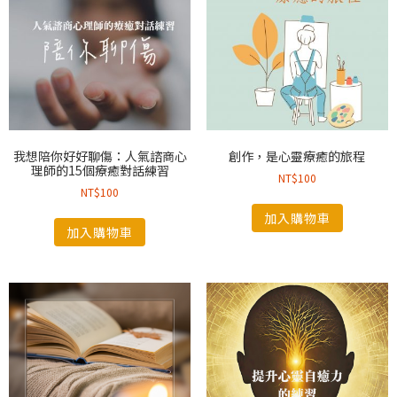
我想陪你好好聊傷：人氣諮商心
創作，是心靈療癒的旅程
理師的15個療癒對話練習
NT$
100
NT$
100
加入購物車
加入購物車