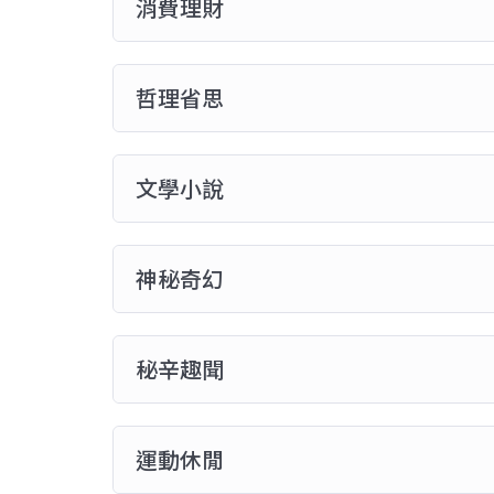
消費理財
哲理省思
文學小說
神秘奇幻
秘辛趣聞
運動休閒