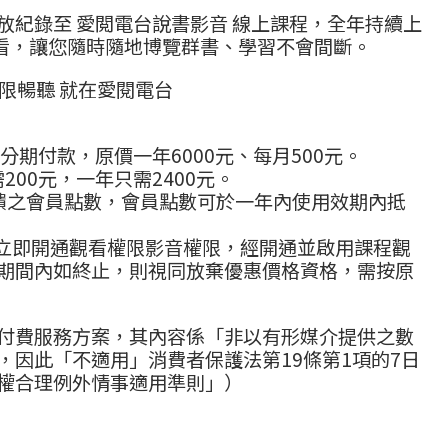
放紀錄至 愛閲電台說書影音 線上課程，全年持續上
看，讓您隨時隨地博覽群書、學習不會間斷。
限暢聽 就在愛閱電台
分期付款，原價一年6000元、每月500元。
需200元，一年只需2400元。
回饋之會員點數，會員點數可於一年內使用效期內抵
統立即開通觀看權限影音權限，經開通並啟用課程觀
期間內如終止，則視同放棄優惠價格資格，需按原
付費服務方案，其內容係「非以有形媒介提供之數
，因此「不適用」消費者保護法第19條第1項的7日
權合理例外情事適用準則」）