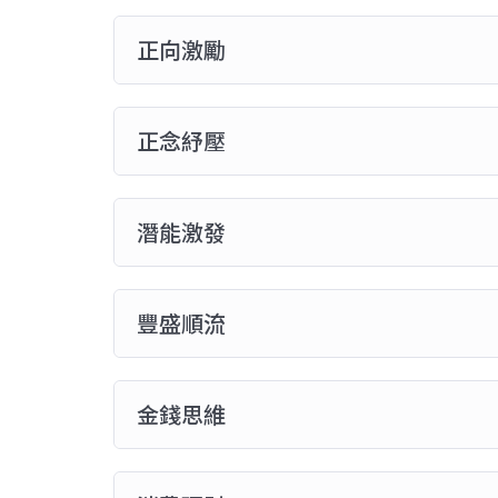
正向激勵
正念紓壓
潛能激發
豐盛順流
金錢思維