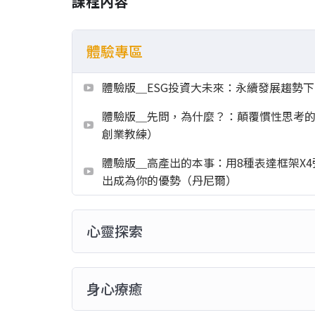
課程內容
體驗專區
體驗版＿ESG投資大未來：永續發展趨勢
體驗版＿先問，為什麼？：顛覆慣性思考的
創業教練）
體驗版＿高產出的本事：用8種表達框架X4
出成為你的優勢（丹尼爾）
心靈探索
身心療癒