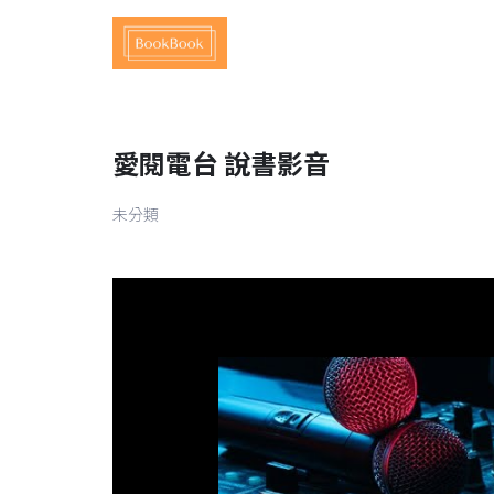
愛閱電台 說書影音
未分類