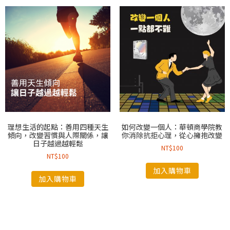
理想生活的起點：善用四種天生
如何改變一個人：華頓商學院教
傾向，改變習慣與人際關係，讓
你消除抗拒心理，從心擁抱改變
日子越過越輕鬆
NT$
100
NT$
100
加入購物車
加入購物車