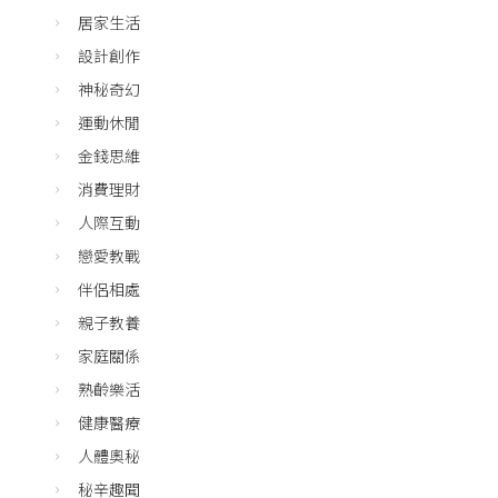
居家生活
設計創作
神秘奇幻
運動休閒
金錢思維
消費理財
人際互動
戀愛教戰
伴侶相處
親子教養
家庭關係
熟齡樂活
健康醫療
人體奧秘
秘辛趣聞