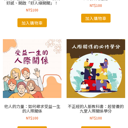
好感、開啟「好人緣開關」！
NT$
100
NT$
100
加入購物車
加入購物車
他人的力量：如何尋求受益一生
不正經的人脈教科書：超營養的
的人際關係
九堂人際關係學分
NT$
100
NT$
100