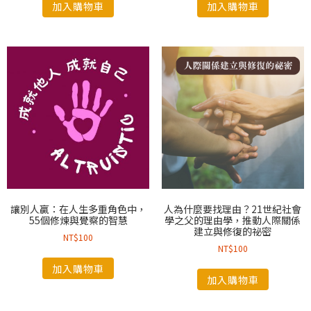
加入購物車
加入購物車
讓別人贏：在人生多重角色中，
人為什麼要找理由？21世紀社會
55個修煉與覺察的智慧
學之父的理由學，推動人際關係
建立與修復的祕密
NT$
100
NT$
100
加入購物車
加入購物車