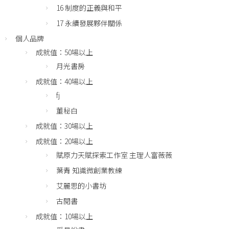
16 制度的正義與和平
17 永續發展夥伴關係
個人品牌
成就值：50場以上
月光書房
成就值：40場以上
fj
董秘白
成就值：30場以上
成就值：20場以上
賦原力天賦探索工作室 主理人富薇薇
葉青 知識微創業教練
艾麗思的小書坊
古閱書
成就值：10場以上