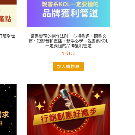
征服全世
讀書變現的創作法則：心得書評、聽書文
稿、短影音和直播，新手必學、說書系KOL
一定要懂的品牌獲利管道
NT$
100
加入購物車