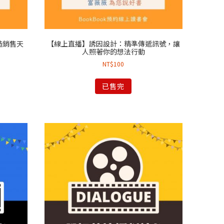
造銷售天
【線上直播】誘因設計：精準傳遞訊號，讓
人照著你的想法行動
NT$
100
已售完