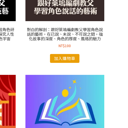
習角色研
對白的解剖：跟好萊塢編劇教父學習角色說
深究人性
話的藝術，在已說、未說、不可說之間，強
色宇宙
化故事的深度、角色的厚度、風格的魅力
NT$
100
加入購物車