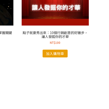
掌握關鍵
點子就要秀出來：10個行銷創意的好撇步，
讓人發掘你的才華
NT$
100
加入購物車