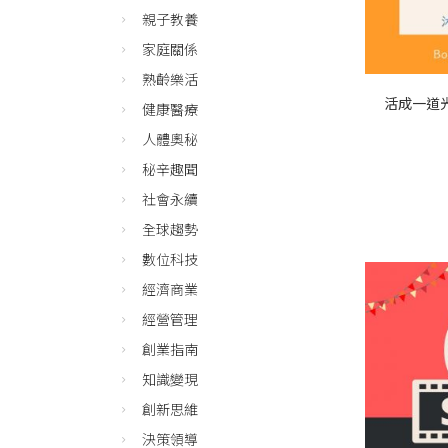
親子教養
家庭關係
熟齡樂活
活成一道
健康醫療
人體奧秘
秘辛趣聞
社會永續
全球趨勢
數位科技
經濟商業
經營管理
創業指南
知識變現
創新思維
決策領導