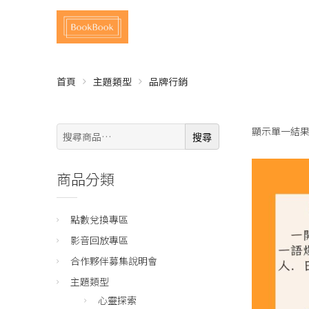
首頁
主題類型
品牌行銷
搜
顯示單一結
搜尋
尋:
商品分類
點數兌換專區
影音回放專區
合作夥伴募集說明會
主題類型
心靈探索