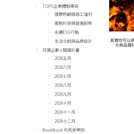
TOPS企業體驗專區
健康照顧與員工福利
服務科技與營運創新
永續ESG行動
其實你可以
生活文創與品牌設計
大商品獨
月讀企劃 x 閱讀計畫
2026五月
2026六月
2026七月
2026八月
2026九月
2026十月
2026十一月
2026十二月
BookBook 布克商學院