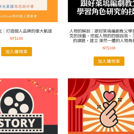
光：打造個人品牌的偉大航道
人物的解剖：跟好萊塢編劇教父學
究的技藝，挖掘人物的四個自我，
NT$
100
的課題，建立 渾然一體的人物角
NT$
100
加入購物車
加入購物車