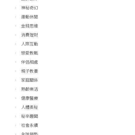
神秘奇幻
運動休閒
金錢思維
消費理財
人際互動
戀愛教戰
伴侶相處
親子教養
家庭關係
熟齡樂活
健康醫療
人體奧秘
秘辛趣聞
社會永續
全球趨勢