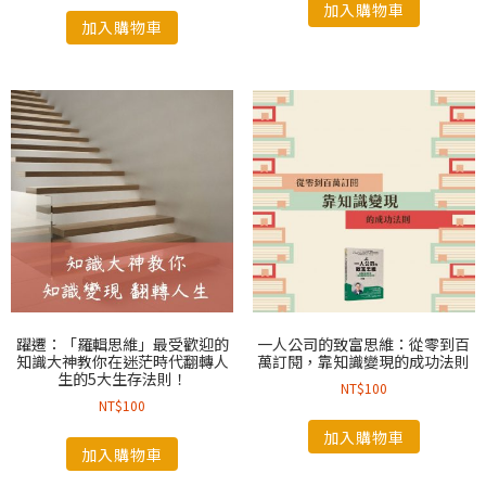
加入購物車
加入購物車
躍遷：「羅輯思維」最受歡迎的
一人公司的致富思維：從零到百
知識大神教你在迷茫時代翻轉人
萬訂閱，靠知識變現的成功法則
生的5大生存法則！
NT$
100
NT$
100
加入購物車
加入購物車