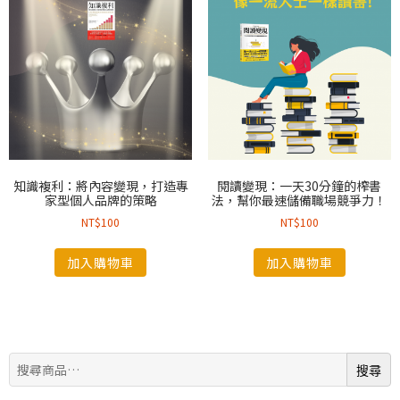
知識複利：將內容變現，打造專
閱讀變現：一天30分鐘的榨書
家型個人品牌的策略
法，幫你最速儲備職場競爭力！
NT$
100
NT$
100
加入購物車
加入購物車
搜
搜尋
尋: