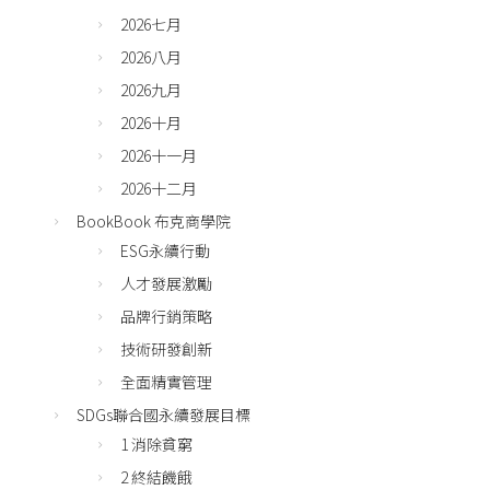
2026七月
2026八月
2026九月
2026十月
2026十一月
2026十二月
BookBook 布克商學院
ESG永續行動
人才發展激勵
品牌行銷策略
技術研發創新
全面精實管理
SDGs聯合國永續發展目標
1 消除貧窮
2 終結饑餓