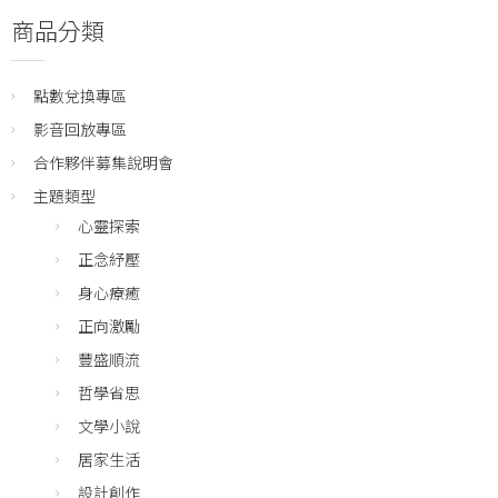
商品分類
點數兌換專區
影音回放專區
合作夥伴募集說明會
主題類型
心靈探索
正念紓壓
身心療癒
正向激勵
豐盛順流
哲學省思
文學小說
居家生活
設計創作