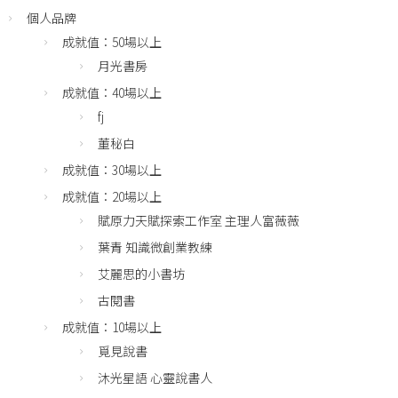
個人品牌
成就值：50場以上
月光書房
成就值：40場以上
fj
董秘白
成就值：30場以上
成就值：20場以上
賦原力天賦探索工作室 主理人富薇薇
葉青 知識微創業教練
艾麗思的小書坊
古閱書
成就值：10場以上
覓見說書
沐光星語 心靈說書人