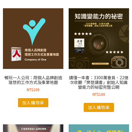
暢玩一人公司：用個人品牌創造
讀懂一本書：3300萬會員、22億
理想的工作方式及事業地圖
次收聽「樊登讀書」創始人知識
變能力的祕密完整公開
NT$
100
NT$
100
加入購物車
加入購物車