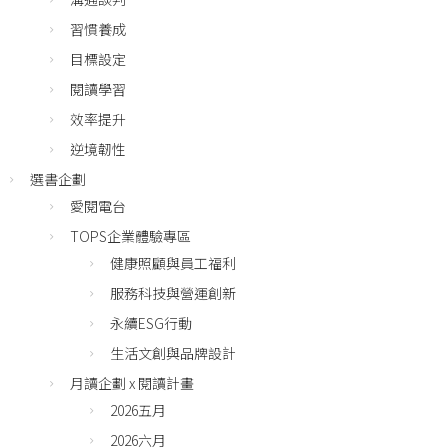
習慣養成
目標設定
閱讀學習
效率提升
逆境韌性
選書企劃
愛閱電台
TOPS企業體驗專區
健康照顧與員工福利
服務科技與營運創新
永續ESG行動
生活文創與品牌設計
月讀企劃 x 閱讀計畫
2026五月
2026六月