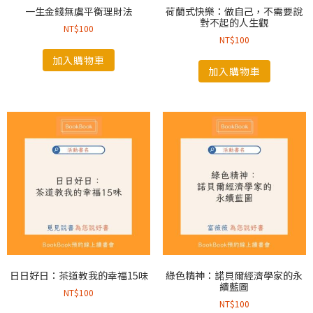
一生金錢無虞平衡理財法
荷蘭式快樂：做自己，不需要說
對不起的人生觀
NT$
100
NT$
100
加入購物車
加入購物車
日日好日：茶道教我的幸福15味
綠色精神：諾貝爾經濟學家的永
續藍圖
NT$
100
NT$
100