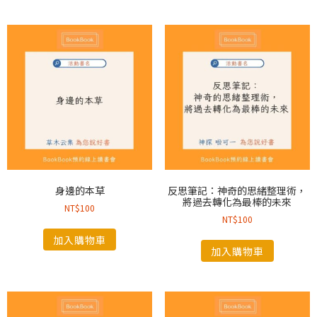
身邊的本草
反思筆記：神奇的思緒整理術，
將過去轉化為最棒的未來
NT$
100
NT$
100
加入購物車
加入購物車