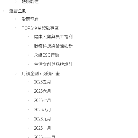
逆境韌性
選書企劃
愛閱電台
TOPS企業體驗專區
健康照顧與員工福利
服務科技與營運創新
永續ESG行動
生活文創與品牌設計
月讀企劃 x 閱讀計畫
2026五月
2026六月
2026七月
2026八月
2026九月
2026十月
2026十一月