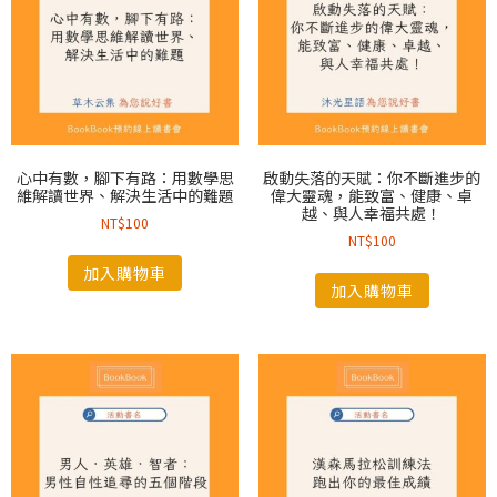
心中有數，腳下有路：用數學思
啟動失落的天賦：你不斷進步的
維解讀世界、解決生活中的難題
偉大靈魂，能致富、健康、卓
越、與人幸福共處！
NT$
100
NT$
100
加入購物車
加入購物車