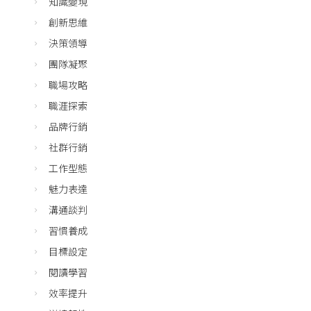
知識變現
創新思維
決策領導
團隊凝聚
職場攻略
職涯探索
品牌行銷
社群行銷
工作型態
魅力表達
溝通談判
習慣養成
目標設定
閱讀學習
效率提升