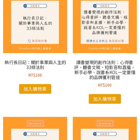
執行長日記：關於事業與人生的
讀書變現的創作法則：心得書
33條法則
評、聽書文稿、短影音和直播，
新手必學、說書系KOL一定要懂
NT$
100
的品牌獲利管道
NT$
100
加入購物車
加入購物車