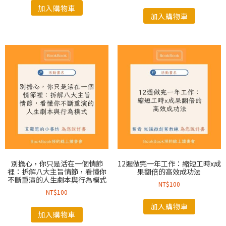
加入購物車
加入購物車
別擔心，你只是活在一個情節
12週做完一年工作：縮短工時x成
裡：拆解八大主旨情節，看懂你
果翻倍的高效成功法
不斷重演的人生劇本與行為模式
NT$
100
NT$
100
加入購物車
加入購物車