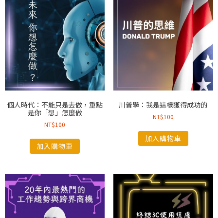
個人時代：不能只是去做，重點
川普學：我是這樣獲得成功的
是你「想」怎麼做
NT$
100
NT$
100
加入購物車
加入購物車