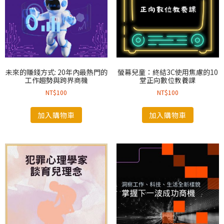
未來的賺錢方式: 20年內最熱門的
螢幕兒童：終結3C使用焦慮的10
工作趨勢與跨界商機
堂正向數位教養課
NT$
100
NT$
100
加入購物車
加入購物車