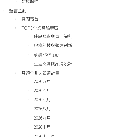
逆境韌性
選書企劃
愛閱電台
TOPS企業體驗專區
健康照顧與員工福利
服務科技與營運創新
永續ESG行動
生活文創與品牌設計
月讀企劃 x 閱讀計畫
2026五月
2026六月
2026七月
2026八月
2026九月
2026十月
2026十一月