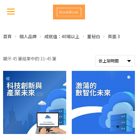
首頁
個人品牌
成就值：40場以上
董秘白
頁面 3
顯示 45 筆結果中的 31–45 筆