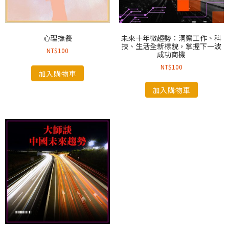
心理撫養
未來十年微趨勢：洞察工作、科
技、生活全新樣貌，掌握下一波
NT$
100
成功商機
NT$
100
加入購物車
加入購物車