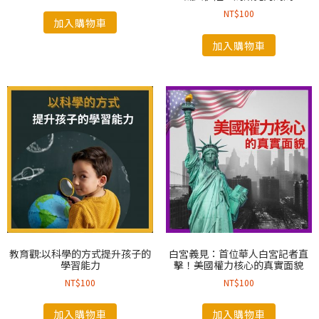
NT$
100
加入購物車
加入購物車
教育觀:以科學的方式提升孩子的
白宮義見：首位華人白宮記者直
學習能力
擊！美國權力核心的真實面貌
NT$
100
NT$
100
加入購物車
加入購物車