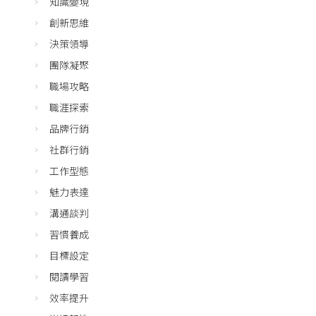
知識變現
創新思維
決策領導
團隊凝聚
職場攻略
職涯探索
品牌行銷
社群行銷
工作型態
魅力表達
溝通談判
習慣養成
目標設定
閱讀學習
效率提升