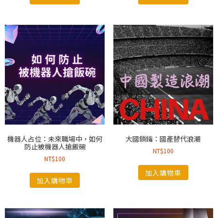
機器人占位：未來職場中，如何
大國鎖鑰：國產替代浪潮
防止被機器人搶飯碗
NT$
100
NT$
100
加入購物車
加入購物車