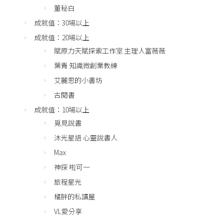
董秘白
成就值：30場以上
成就值：20場以上
賦原力天賦探索工作室 主理人富薇薇
葉青 知識微創業教練
艾麗思的小書坊
古閱書
成就值：10場以上
覓見說書
沐光星語 心靈說書人
Max
神探 啦可一
旅程星光
橘胖的私讀屋
VL愛分享