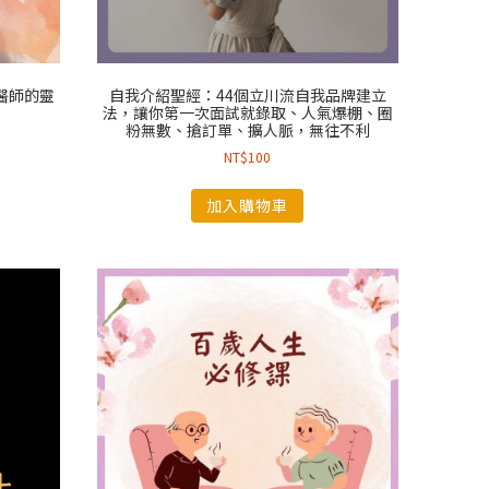
醫師的靈
自我介紹聖經：44個立川流自我品牌建立
法，讓你第一次面試就錄取、人氣爆棚、圈
粉無數、搶訂單、擴人脈，無往不利
NT$
100
加入購物車