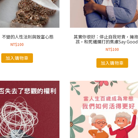
：不變的人性法則與致富心態
其實你很好：停止自我苛責，擁
孩，和死纏爛打的焦慮Say Good
NT$
100
NT$
100
加入購物車
加入購物車