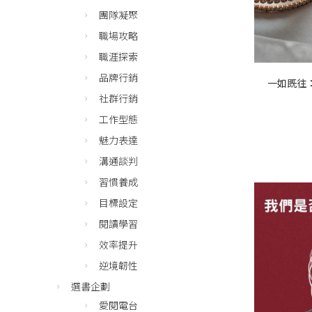
團隊凝聚
職場攻略
職涯探索
品牌行銷
一如既往
社群行銷
工作型態
魅力表達
溝通談判
習慣養成
目標設定
閱讀學習
效率提升
逆境韌性
選書企劃
愛閱電台