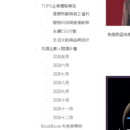
TOPS企業體驗專區
健康照顧與員工福利
服務科技與營運創新
永續ESG行動
失控的正向
生活文創與品牌設計
月讀企劃 x 閱讀計畫
2026五月
2026六月
2026七月
2026八月
2026九月
2026十月
2026十一月
2026十二月
BookBook 布克商學院