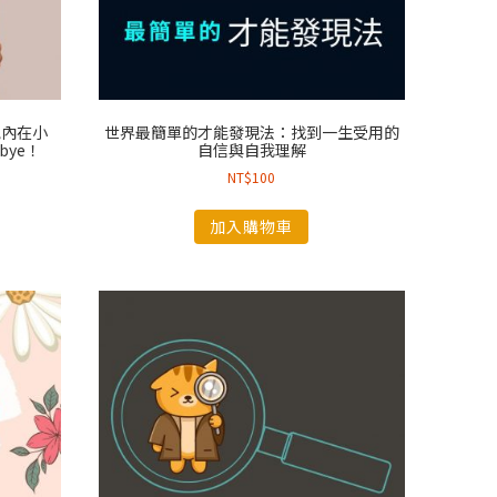
抱內在小
世界最簡單的才能發現法：找到一生受用的
bye！
自信與自我理解
NT$
100
加入購物車