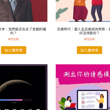
思考：我們是否失去了悲觀的權
百歲時代：當人生百歲成為常態，
利？
何活得更好？
NT$
100
NT$
100
加入購物車
加入購物車