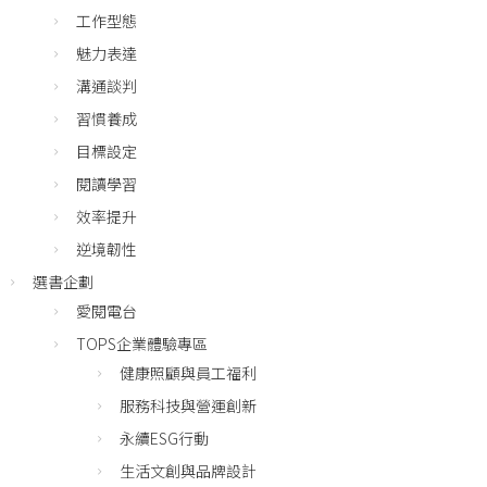
工作型態
魅力表達
溝通談判
習慣養成
目標設定
閱讀學習
效率提升
逆境韌性
選書企劃
愛閱電台
TOPS企業體驗專區
健康照顧與員工福利
服務科技與營運創新
永續ESG行動
生活文創與品牌設計