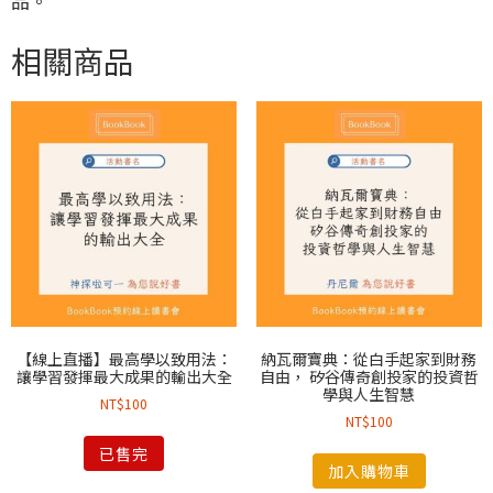
品。
相關商品
【線上直播】最高學以致用法：
納瓦爾寶典：從白手起家到財務
讓學習發揮最大成果的輸出大全
自由， 矽谷傳奇創投家的投資哲
學與人生智慧
NT$
100
NT$
100
已售完
加入購物車