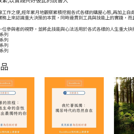
線工作之便,經年累月地觀察累積挖掘各式各樣的購屋心態,再加上自身
實務上來認識重大決策的本質，同時連貫到工具與技能上的實踐，而
一位參與者的視野，並將此技能與心法活用於各式各樣的人生重大抉
生系列
能系列
據系列
維系列
商品