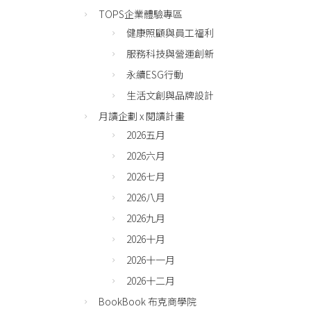
TOPS企業體驗專區
健康照顧與員工福利
服務科技與營運創新
永續ESG行動
生活文創與品牌設計
月讀企劃 x 閱讀計畫
2026五月
2026六月
2026七月
2026八月
2026九月
2026十月
2026十一月
2026十二月
BookBook 布克商學院