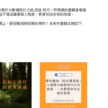
善於大數據統計之故,因此 啦可一所導讀的書籍會偏重
且不僅涵蓋著個人角度，更會包括全局的思維。
擇上，歡迎舊雨新知報名預約！各系列書籍主題如下: