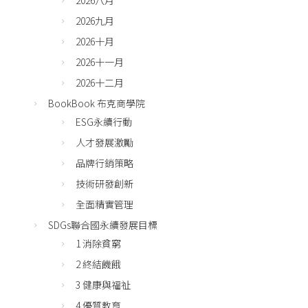
2026八月
2026九月
2026十月
2026十一月
2026十二月
BookBook 布克商學院
ESG永續行動
人才發展激勵
品牌行銷策略
技術研發創新
全面精實管理
SDGs聯合國永續發展目標
1 消除貧窮
2 終結饑餓
3 健康與福祉
4 優質教育