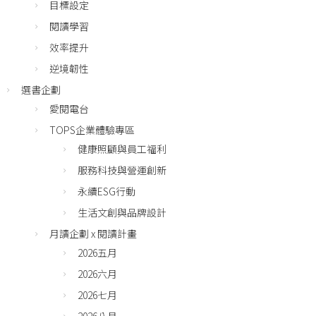
目標設定
閱讀學習
效率提升
逆境韌性
選書企劃
愛閱電台
TOPS企業體驗專區
健康照顧與員工福利
服務科技與營運創新
永續ESG行動
生活文創與品牌設計
月讀企劃 x 閱讀計畫
2026五月
2026六月
2026七月