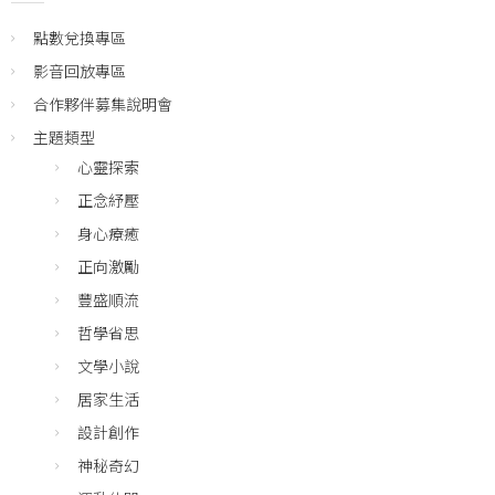
點數兌換專區
影音回放專區
合作夥伴募集說明會
主題類型
心靈探索
正念紓壓
身心療癒
正向激勵
豐盛順流
哲學省思
文學小說
居家生活
設計創作
神秘奇幻