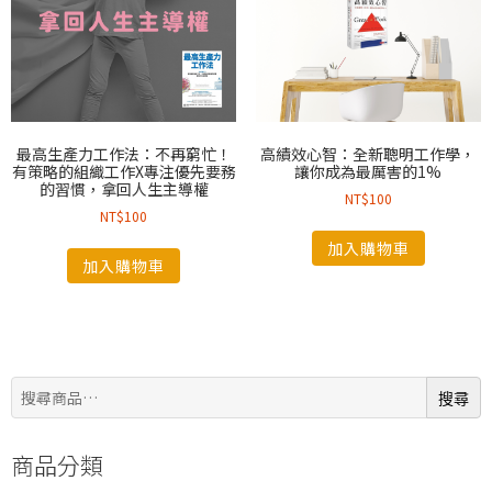
最高生產力工作法：不再窮忙！
高績效心智：全新聰明工作學，
有策略的組織工作X專注優先要務
讓你成為最厲害的1%
的習慣，拿回人生主導權
NT$
100
NT$
100
加入購物車
加入購物車
搜
搜尋
尋:
商品分類