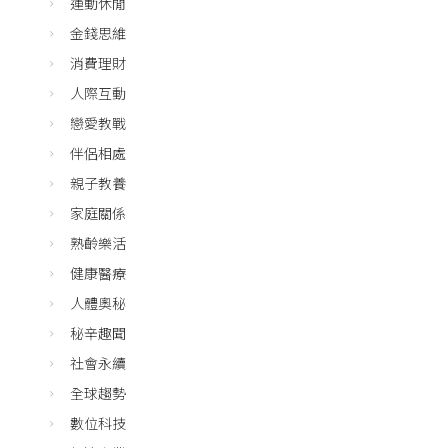
運動休閒
金錢思維
消費理財
人際互動
戀愛教戰
伴侶相處
親子教養
家庭關係
熟齡樂活
健康醫療
人體奧秘
秘辛趣聞
社會永續
全球趨勢
數位科技