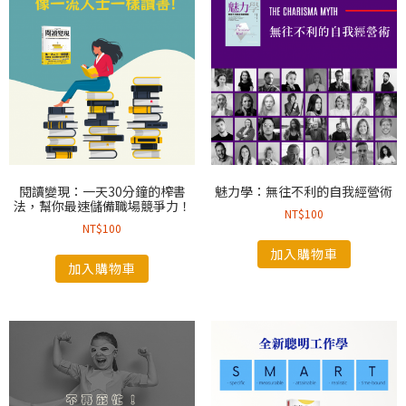
閱讀變現：一天30分鐘的榨書
魅力學：無往不利的自我經營術
法，幫你最速儲備職場競爭力！
NT$
100
NT$
100
加入購物車
加入購物車