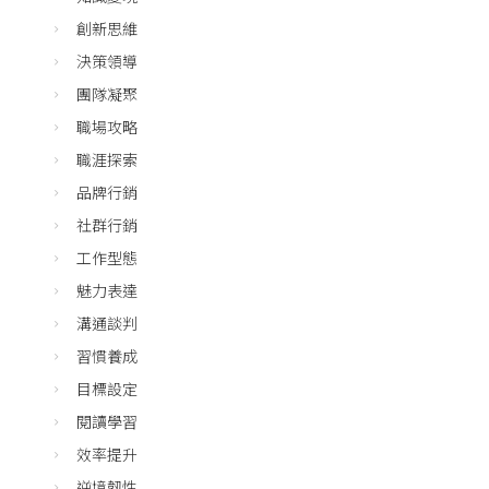
創新思維
決策領導
團隊凝聚
職場攻略
職涯探索
品牌行銷
社群行銷
工作型態
魅力表達
溝通談判
習慣養成
目標設定
閱讀學習
效率提升
逆境韌性