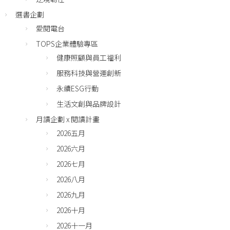
選書企劃
愛閱電台
TOPS企業體驗專區
健康照顧與員工福利
服務科技與營運創新
永續ESG行動
生活文創與品牌設計
月讀企劃 x 閱讀計畫
2026五月
2026六月
2026七月
2026八月
2026九月
2026十月
2026十一月