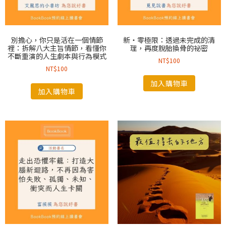
別擔心，你只是活在一個情節
新‧零極限：透過未完成的清
裡：拆解八大主旨情節，看懂你
理，再度脫胎換骨的祕密
不斷重演的人生劇本與行為模式
NT$
100
NT$
100
加入購物車
加入購物車