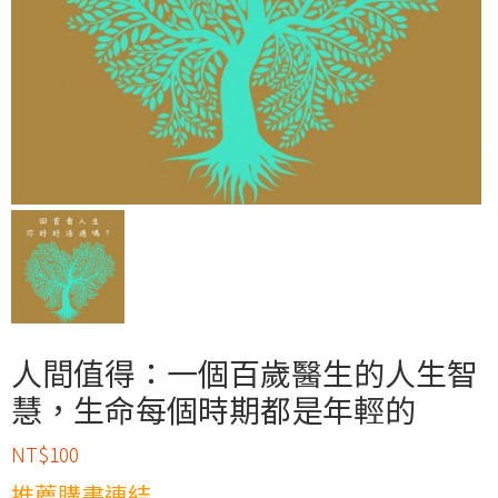
人間值得：一個百歲醫生的人生智
慧，生命每個時期都是年輕的
NT$
100
推薦購書連結