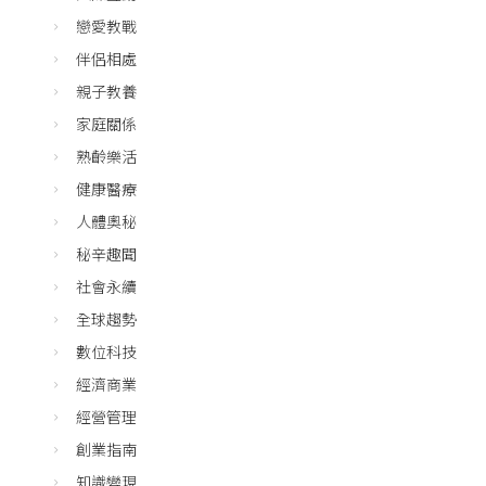
戀愛教戰
伴侶相處
親子教養
家庭關係
熟齡樂活
健康醫療
人體奧秘
秘辛趣聞
社會永續
全球趨勢
數位科技
經濟商業
經營管理
創業指南
知識變現