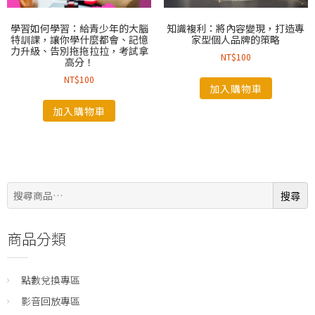
學習如何學習：給青少年的大腦
知識複利：將內容變現，打造專
特訓課，讓你學什麼都會、記憶
家型個人品牌的策略
力升級、告別拖拖拉拉，考試拿
NT$
100
高分！
NT$
100
加入購物車
加入購物車
搜
搜尋
尋:
商品分類
點數兌換專區
影音回放專區