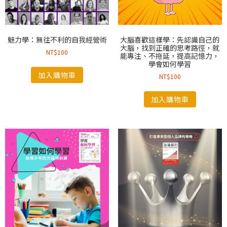
魅力學：無往不利的自我經營術
大腦喜歡這樣學：先認識自己的
大腦，找到正確的思考路徑，就
NT$
100
能專注、不拖延，提高記憶力，
學會如何學習
加入購物車
NT$
100
加入購物車