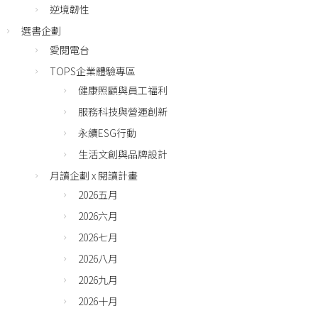
逆境韌性
選書企劃
愛閱電台
TOPS企業體驗專區
健康照顧與員工福利
服務科技與營運創新
永續ESG行動
生活文創與品牌設計
月讀企劃 x 閱讀計畫
2026五月
2026六月
2026七月
2026八月
2026九月
2026十月