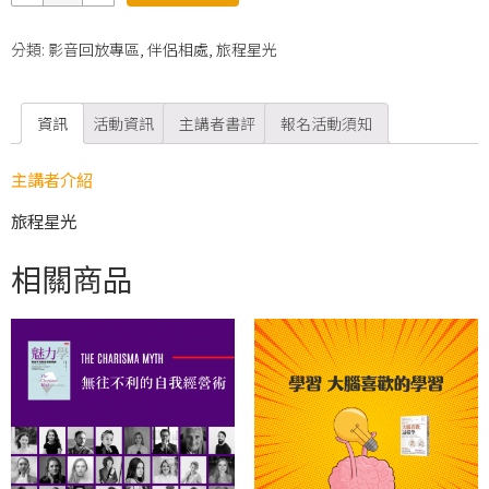
量
分類:
影音回放專區
,
伴侶相處
,
旅程星光
資訊
活動資訊
主講者書評
報名活動須知
主講者介紹
旅程星光
相關商品