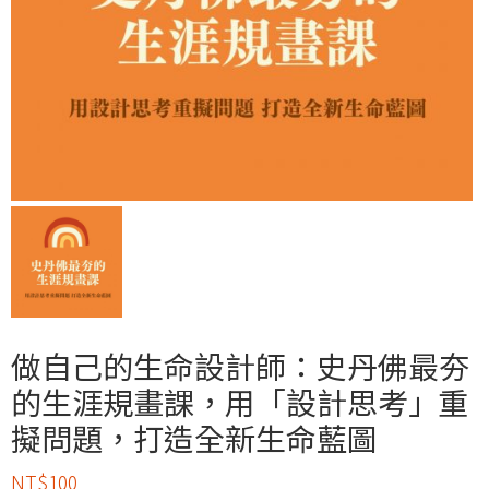
做自己的生命設計師：史丹佛最夯
的生涯規畫課，用「設計思考」重
擬問題，打造全新生命藍圖
NT$
100