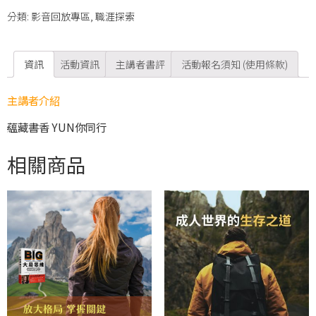
分類:
影音回放專區
,
職涯探索
資訊
活動資訊
主講者書評
活動報名須知 (使用條款)
主講者介紹
蘊藏書香 YUN你同行
相關商品