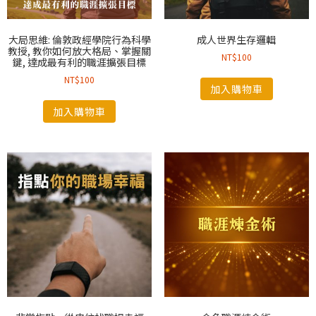
大局思維: 倫敦政經學院行為科學
成人世界生存邏輯
教授, 教你如何放大格局、掌握關
NT$
100
鍵, 達成最有利的職涯擴張目標
NT$
100
加入購物車
加入購物車