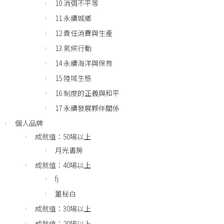
10 消弭不平等
11 永續城鄉
12 責任消費與生產
13 氣候行動
14 永續海洋與保育
15 陸域生態
16 制度的正義與和平
17 永續發展夥伴關係
個人品牌
成就值：50場以上
月光書房
成就值：40場以上
fj
董秘白
成就值：30場以上
成就值：20場以上