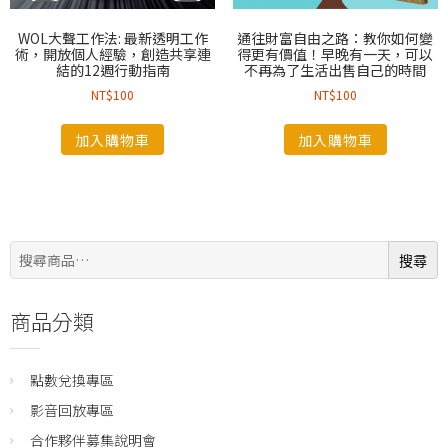
WOL大聲工作法: 最新透明工作
通往財富自由之路：教你如何變
術，開放個人經驗，創造共享連
得更有價值！早晚有一天，可以
結的12週行動指南
不再為了生活出售自己的時間
NT$
100
NT$
100
加入購物車
加入購物車
搜
搜尋
尋:
商品分類
點數兌換專區
影音回放專區
合作夥伴募集說明會