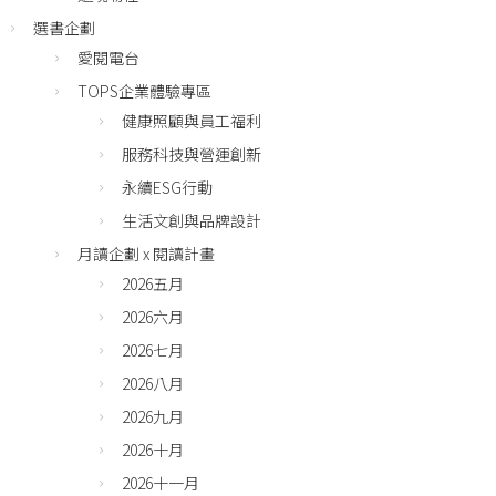
選書企劃
愛閱電台
TOPS企業體驗專區
健康照顧與員工福利
服務科技與營運創新
永續ESG行動
生活文創與品牌設計
月讀企劃 x 閱讀計畫
2026五月
2026六月
2026七月
2026八月
2026九月
2026十月
2026十一月