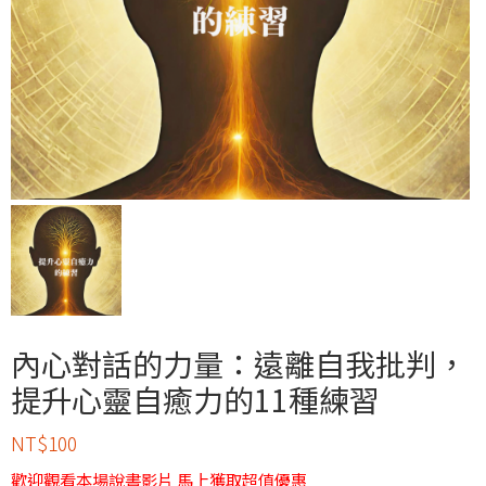
內心對話的力量：遠離自我批判，
提升心靈自癒力的11種練習
NT$
100
歡迎觀看本場說書影片 馬上獲取超值優惠