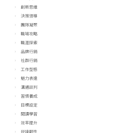
創新思維
決策領導
團隊凝聚
職場攻略
職涯探索
品牌行銷
社群行銷
工作型態
魅力表達
溝通談判
習慣養成
目標設定
閱讀學習
效率提升
逆境韌性