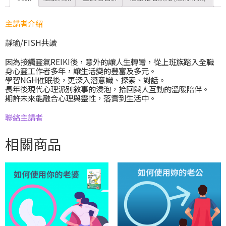
主講者介紹
靜瑜/FISH共讀
因為接觸靈氣REIKI後，意外的讓人生轉彎，從上班族踏入全職
身心靈工作者多年，讓生活變的豐富及多元。
學習NGH催眠後，更深入潛意識、探索、對話。
長年後現代心理派別敘事的浸泡，拾回與人互動的溫暖陪伴。
期許未來能融合心理與靈性，落實到生活中。
聯絡主講者
相關商品