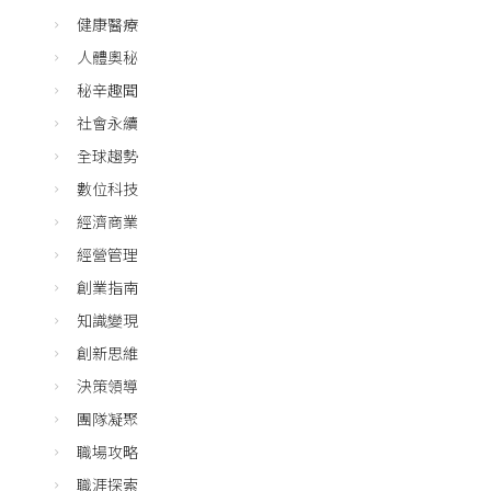
健康醫療
人體奧秘
秘辛趣聞
社會永續
全球趨勢
數位科技
經濟商業
經營管理
創業指南
知識變現
創新思維
決策領導
團隊凝聚
職場攻略
職涯探索