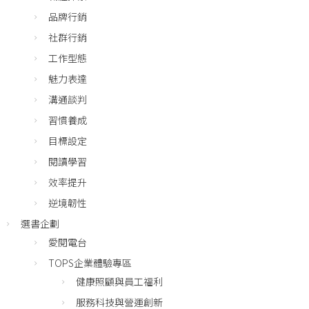
品牌行銷
社群行銷
工作型態
魅力表達
溝通談判
習慣養成
目標設定
閱讀學習
效率提升
逆境韌性
選書企劃
愛閱電台
TOPS企業體驗專區
健康照顧與員工福利
服務科技與營運創新