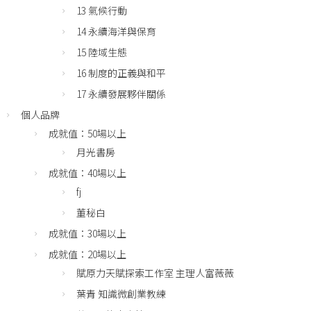
13 氣候行動
14 永續海洋與保育
15 陸域生態
16 制度的正義與和平
17 永續發展夥伴關係
個人品牌
成就值：50場以上
月光書房
成就值：40場以上
fj
董秘白
成就值：30場以上
成就值：20場以上
賦原力天賦探索工作室 主理人富薇薇
葉青 知識微創業教練