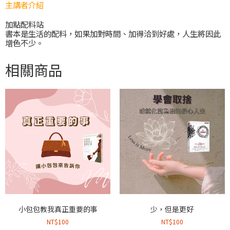
主講者介紹
加點配料站
書本是生活的配料，如果加對時間、加得洽到好處，人生將因此
增色不少。
相關商品
小包包教我真正重要的事
少，但是更好
NT$
100
NT$
100