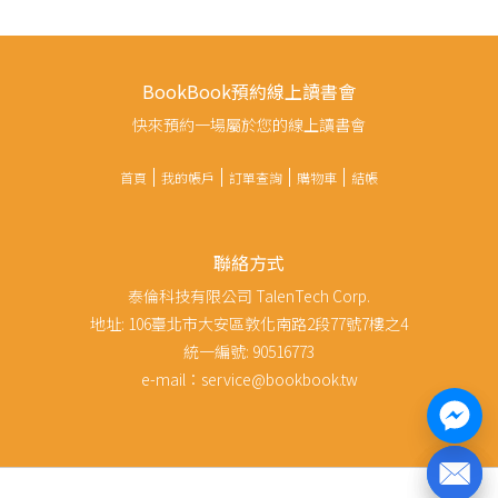
BookBook預約線上讀書會
快來預約一場屬於您的線上讀書會
首頁
我的帳戶
訂單查詢
購物車
結帳
聯絡方式
泰倫科技有限公司 TalenTech Corp.
地址: 106臺北市大安區敦化南路2段77號7樓之4
統一編號: 90516773
e-mail：service@bookbook.tw