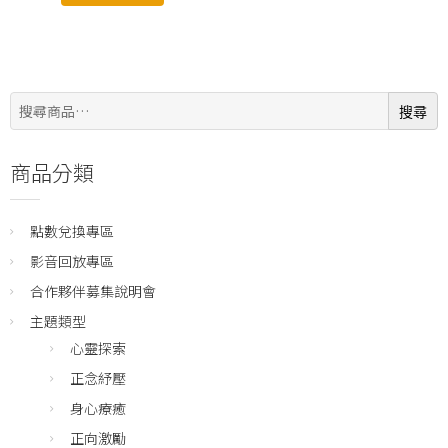
搜
搜尋
尋:
商品分類
點數兌換專區
影音回放專區
合作夥伴募集說明會
主題類型
心靈探索
正念紓壓
身心療癒
正向激勵