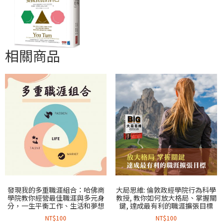
相關商品
發現我的多重職涯組合：哈佛商
大局思維: 倫敦政經學院行為科學
學院教你經營最佳職涯與多元身
教授, 教你如何放大格局、掌握關
分，一生平衡工作、生活和夢想
鍵, 達成最有利的職涯擴張目標
NT$
100
NT$
100