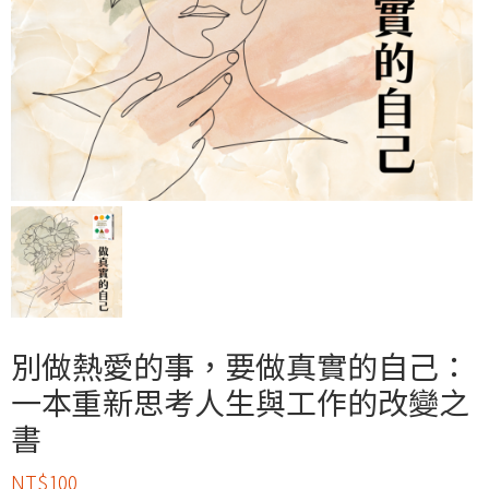
別做熱愛的事，要做真實的自己：
一本重新思考人生與工作的改變之
書
NT$
100