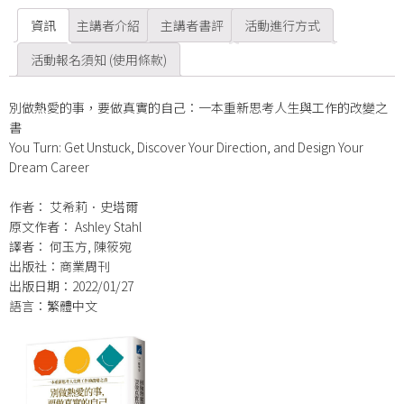
資訊
主講者介紹
主講者書評
活動進行方式
活動報名須知 (使用條款)
別做熱愛的事，要做真實的自己：一本重新思考人生與工作的改變之
書
You Turn: Get Unstuck, Discover Your Direction, and Design Your
Dream Career
作者： 艾希莉．史塔爾
原文作者： Ashley Stahl
譯者： 何玉方, 陳筱宛
出版社：商業周刊
出版日期：2022/01/27
語言：繁體中文