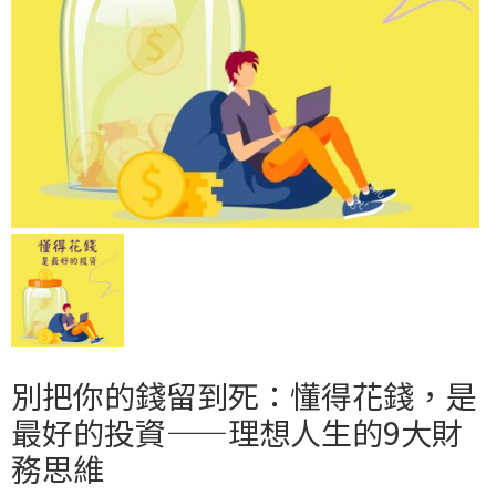
別把你的錢留到死：懂得花錢，是
最好的投資——理想人生的9大財
務思維