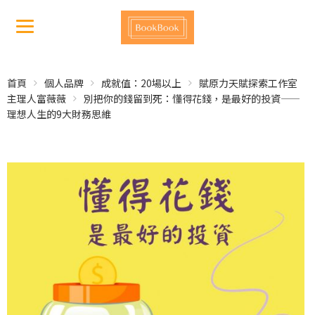
首頁
個人品牌
成就值：20場以上
賦原力天賦探索工作室
主理人富薇薇
別把你的錢留到死：懂得花錢，是最好的投資——
理想人生的9大財務思維