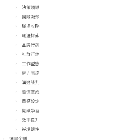
決策領導
團隊凝聚
職場攻略
職涯探索
品牌行銷
社群行銷
工作型態
魅力表達
溝通談判
習慣養成
目標設定
閱讀學習
效率提升
逆境韌性
選書企劃