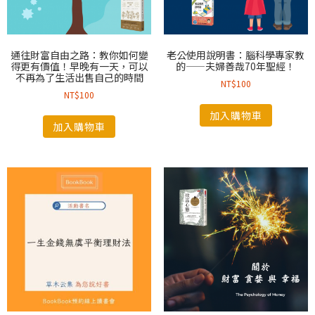
通往財富自由之路：教你如何變
老公使用說明書：腦科學專家教
得更有價值！早晚有一天，可以
的——夫婦善哉70年聖經！
不再為了生活出售自己的時間
NT$
100
NT$
100
加入購物車
加入購物車