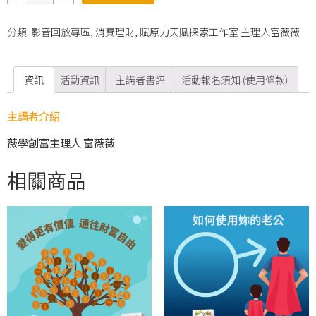
量
分類:
影音回放專區
,
消費理財
,
賦原力天賦探索工作室 主理人富薇薇
資訊
活動資訊
主講者書評
活動報名須知 (使用條款)
主講者介紹
薇學創富主理人 富薇薇
相關商品