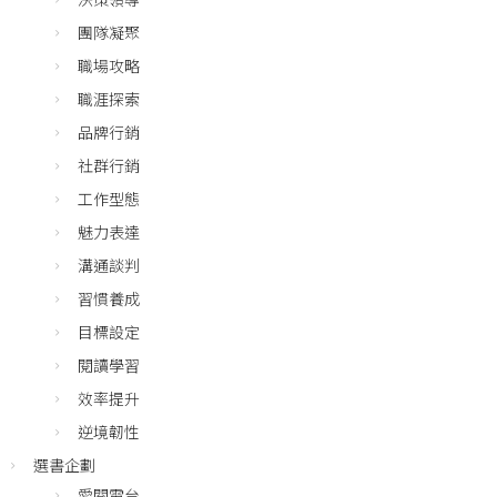
團隊凝聚
職場攻略
職涯探索
品牌行銷
社群行銷
工作型態
魅力表達
溝通談判
習慣養成
目標設定
閱讀學習
效率提升
逆境韌性
選書企劃
愛閱電台