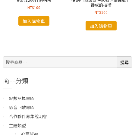
養成的技術
NT$
100
NT$
100
加入購物車
加入購物車
搜
搜尋
尋:
商品分類
點數兌換專區
影音回放專區
合作夥伴募集說明會
主題類型
心靈探索