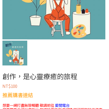
創作，是心靈療癒的旅程
NT$
100
推薦購書連結
想要一網打盡無限暢聽 敬請前往
愛閱電台