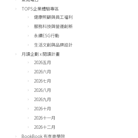
TOPS企業體驗專區
健康照顧與員工福利
服務科技與營運創新
永續ESG行動
生活文創與品牌設計
月讀企劃 x 閱讀計畫
2026五月
2026六月
2026七月
2026八月
2026九月
2026十月
2026十一月
2026十二月
BookBook 布克商學院