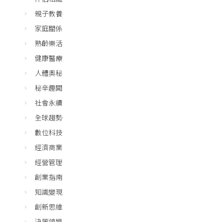
親子教養
家庭關係
熟齡樂活
健康醫療
人體奧秘
秘辛趣聞
社會永續
全球趨勢
數位科技
經濟商業
經營管理
創業指南
知識變現
創新思維
決策領導