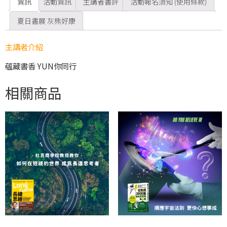
資訊
活動資訊
主講者書評
活動報名須知 (使用條款)
夏日書展 灰熊好康
主講者介紹
蘊藏書香 YUN你同行
相關商品