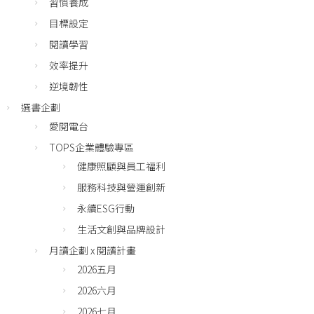
習慣養成
目標設定
閱讀學習
效率提升
逆境韌性
選書企劃
愛閱電台
TOPS企業體驗專區
健康照顧與員工福利
服務科技與營運創新
永續ESG行動
生活文創與品牌設計
月讀企劃 x 閱讀計畫
2026五月
2026六月
2026七月