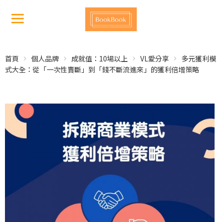
首頁
個人品牌
成就值：10場以上
VL愛分享
多元獲利模
式大全：從「一次性賣斷」到「錢不斷流進來」的獲利倍增策略