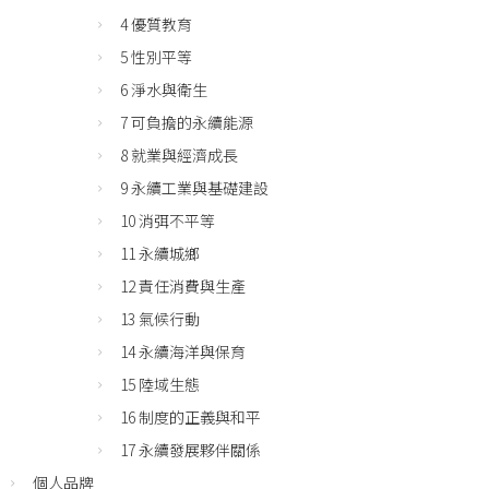
4 優質教育
5 性別平等
6 淨水與衛生
7 可負擔的永續能源
8 就業與經濟成長
9 永續工業與基礎建設
10 消弭不平等
11 永續城鄉
12 責任消費與生產
13 氣候行動
14 永續海洋與保育
15 陸域生態
16 制度的正義與和平
17 永續發展夥伴關係
個人品牌