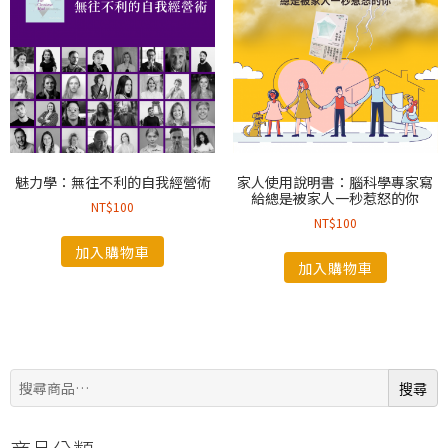
魅力學：無往不利的自我經營術
家人使用說明書：腦科學專家寫
給總是被家人一秒惹怒的你
NT$
100
NT$
100
加入購物車
加入購物車
搜
搜尋
尋: