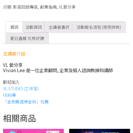
分類:
影音回放專區
,
創業指南
,
VL愛分享
資訊
活動資訊
主講者書評
活動報名須知 (使用條款)
夏日書展 灰熊好康
主講者介紹
VL 愛分享
Vivian Lee 是一位企業顧問, 企業及個人諮詢教練和講師
歡迎加入
VL STUDIO (工作室)
FB粉專
「金色職涯煉金術」社團
相關商品