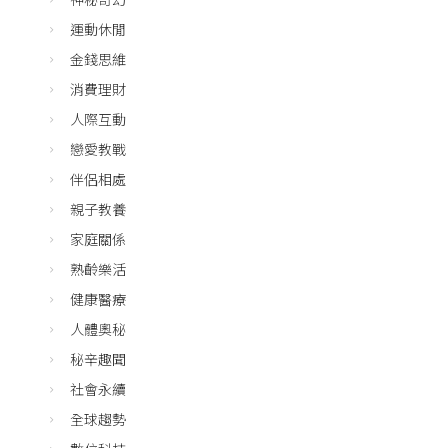
運動休閒
金錢思維
消費理財
人際互動
戀愛教戰
伴侶相處
親子教養
家庭關係
熟齡樂活
健康醫療
人體奧秘
秘辛趣聞
社會永續
全球趨勢