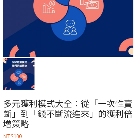
多元獲利模式大全：從「一次性賣
斷」到「錢不斷流進來」的獲利倍
增策略
NT$
100