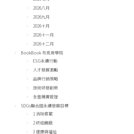
2026八月
2026九月
2026十月
2026十一月
2026十二月
BookBook 布克商學院
ESG永續行動
人才發展激勵
品牌行銷策略
技術研發創新
全面精實管理
SDGs聯合國永續發展目標
1 消除貧窮
2 終結饑餓
3 健康與福祉