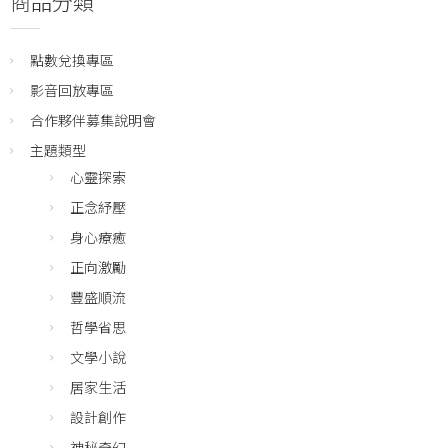
商品分類
點數兌換專區
影音回放專區
合作夥伴募集說明會
主題類型
心靈探索
正念紓壓
身心療癒
正向激勵
豐盛順流
哲學省思
文學小說
居家生活
設計創作
神秘奇幻