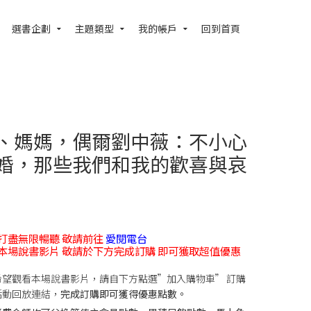
選書企劃
主題類型
我的帳戶
回到首頁
、媽媽，偶爾劉中薇：不小心
婚，那些我們和我的歡喜與哀
打盡無限暢聽 敬請前往
愛閱電台
本場說書影片 敬請於下方完成訂購 即可獲取超值優惠
希望觀看本場說書影片，請自下方點選”加入購物車” 訂購
活動回放連結，
完成訂購即可獲得優惠點數。