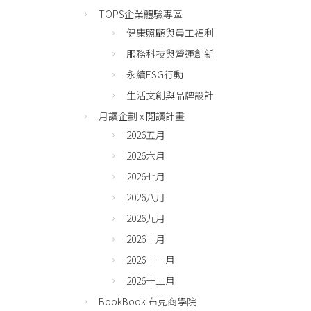
TOPS企業體驗專區
健康照顧與員工福利
服務科技與營運創新
永續ESG行動
生活文創與品牌設計
月讀企劃 x 閱讀計畫
2026五月
2026六月
2026七月
2026八月
2026九月
2026十月
2026十一月
2026十二月
BookBook 布克商學院