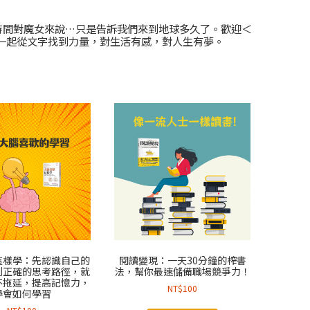
。時間對魔女來說…只是告訴我們來到地球多久了。歡迎＜
一起從文字找到力量，對生活有感，對人生有夢。
這樣學：先認識自己的
閱讀變現：一天30分鐘的榨書
到正確的思考路徑，就
法，幫你最速儲備職場競爭力！
不拖延，提高記憶力，
NT$
100
學會如何學習