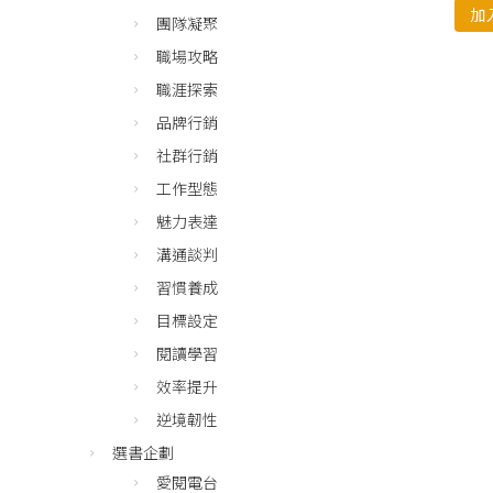
加
團隊凝聚
職場攻略
職涯探索
品牌行銷
社群行銷
工作型態
魅力表達
溝通談判
習慣養成
目標設定
閱讀學習
效率提升
逆境韌性
選書企劃
愛閱電台