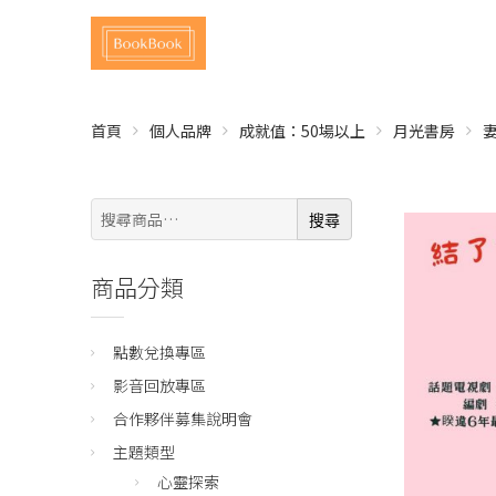
首頁
個人品牌
成就值：50場以上
月光書房
搜
搜尋
尋:
商品分類
點數兌換專區
影音回放專區
合作夥伴募集說明會
主題類型
心靈探索