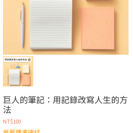
巨人的筆記：用記錄改寫人生的方
法
NT$
100
推薦購書連結