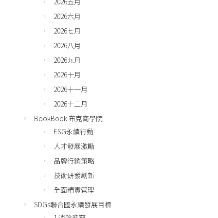
2026五月
2026六月
2026七月
2026八月
2026九月
2026十月
2026十一月
2026十二月
BookBook 布克商學院
ESG永續行動
人才發展激勵
品牌行銷策略
技術研發創新
全面精實管理
SDGs聯合國永續發展目標
1 消除貧窮