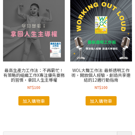
最高生產力工作法：不再窮忙！
WOL大聲工作法: 最新透明工作
有策略的組織工作X專注優先要務
術，開放個人經驗，創造共享連
的習慣，拿回人生主導權
結的12週行動指南
NT$
100
NT$
100
加入購物車
加入購物車
搜