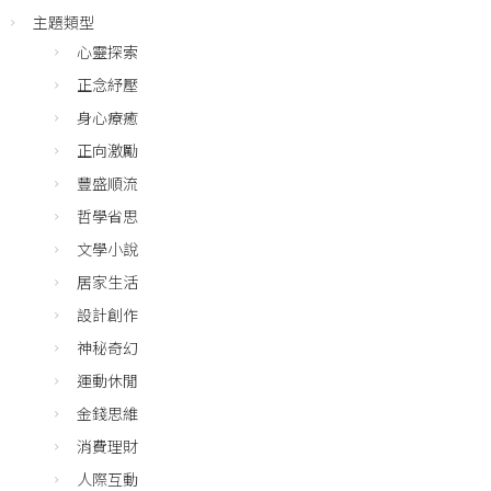
主題類型
心靈探索
正念紓壓
身心療癒
正向激勵
豐盛順流
哲學省思
文學小說
居家生活
設計創作
神秘奇幻
運動休閒
金錢思維
消費理財
人際互動