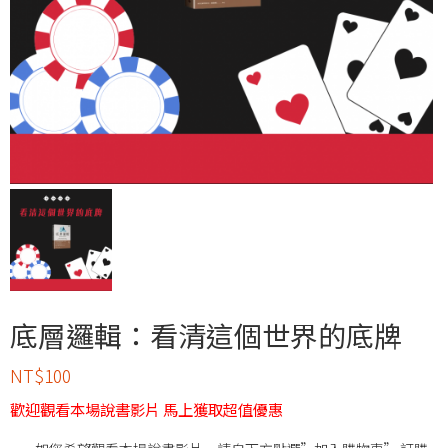
底層邏輯：看清這個世界的底牌
NT$
100
歡迎觀看本場說書影片 馬上獲取超值優惠