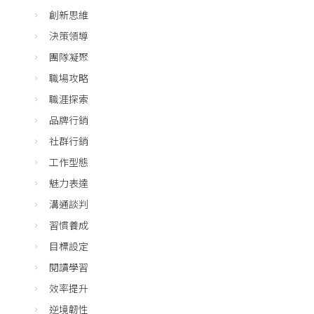
創新思維
決策領導
團隊凝聚
職場攻略
職涯探索
品牌行銷
社群行銷
工作型態
魅力表達
溝通談判
習慣養成
目標設定
閱讀學習
效率提升
逆境韌性