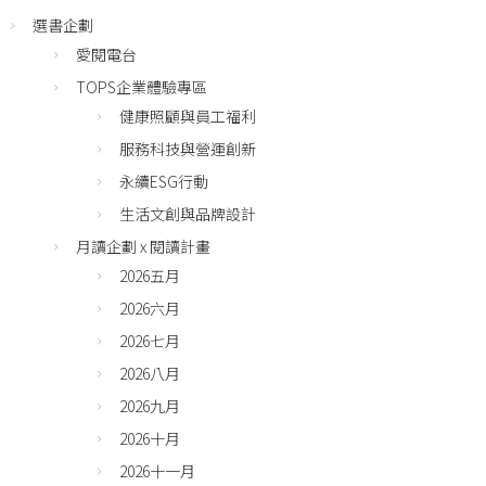
選書企劃
愛閱電台
TOPS企業體驗專區
健康照顧與員工福利
服務科技與營運創新
永續ESG行動
生活文創與品牌設計
月讀企劃 x 閱讀計畫
2026五月
2026六月
2026七月
2026八月
2026九月
2026十月
2026十一月