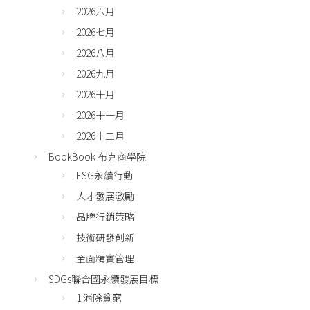
2026六月
2026七月
2026八月
2026九月
2026十月
2026十一月
2026十二月
BookBook 布克商學院
ESG永續行動
人才發展激勵
品牌行銷策略
技術研發創新
全面精實管理
SDGs聯合國永續發展目標
1 消除貧窮