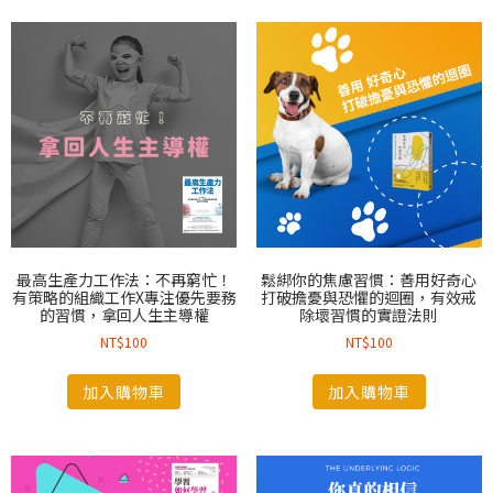
最高生產力工作法：不再窮忙！
鬆綁你的焦慮習慣：善用好奇心
有策略的組織工作X專注優先要務
打破擔憂與恐懼的迴圈，有效戒
的習慣，拿回人生主導權
除壞習慣的實證法則
NT$
100
NT$
100
加入購物車
加入購物車