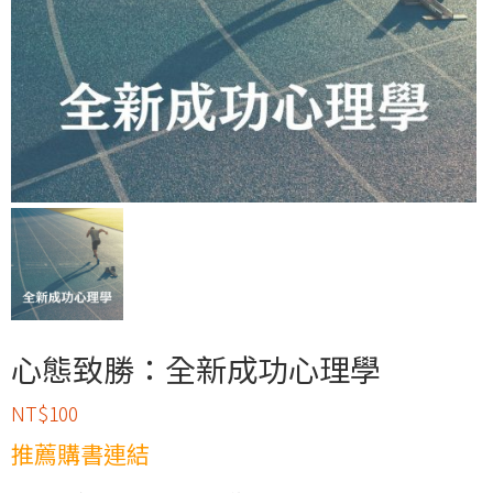
心態致勝：全新成功心理學
NT$
100
推薦購書連結