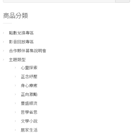
尋:
商品分類
點數兌換專區
影音回放專區
合作夥伴募集說明會
主題類型
心靈探索
正念紓壓
身心療癒
正向激勵
豐盛順流
哲學省思
文學小說
居家生活