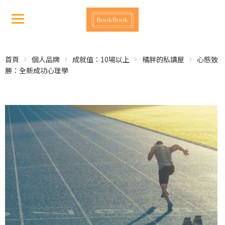
首頁
個人品牌
成就值：10場以上
橘胖的私讀屋
心態致
勝：全新成功心理學