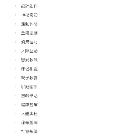
設計創作
神秘奇幻
運動休閒
金錢思維
消費理財
人際互動
戀愛教戰
伴侶相處
親子教養
家庭關係
熟齡樂活
健康醫療
人體奧秘
秘辛趣聞
社會永續