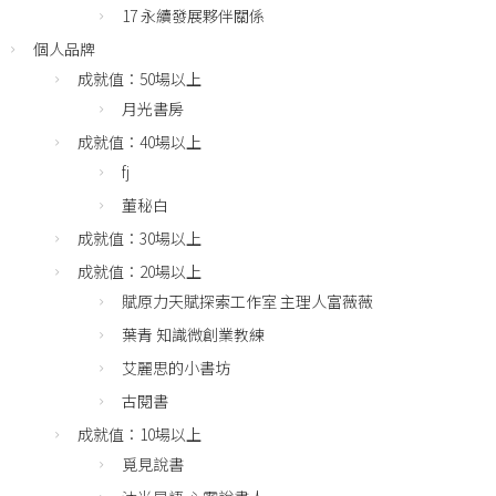
17 永續發展夥伴關係
個人品牌
成就值：50場以上
月光書房
成就值：40場以上
fj
董秘白
成就值：30場以上
成就值：20場以上
賦原力天賦探索工作室 主理人富薇薇
葉青 知識微創業教練
艾麗思的小書坊
古閱書
成就值：10場以上
覓見說書