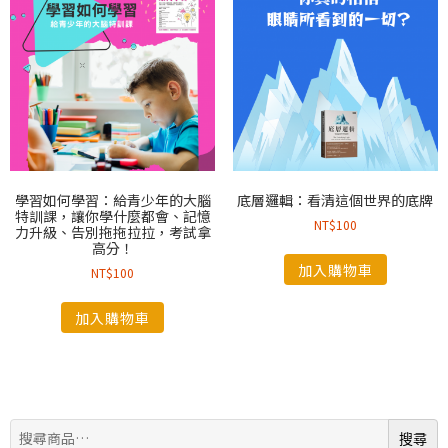
學習如何學習：給青少年的大腦
底層邏輯：看清這個世界的底牌
特訓課，讓你學什麼都會、記憶
NT$
100
力升級、告別拖拖拉拉，考試拿
高分！
加入購物車
NT$
100
加入購物車
搜
搜尋