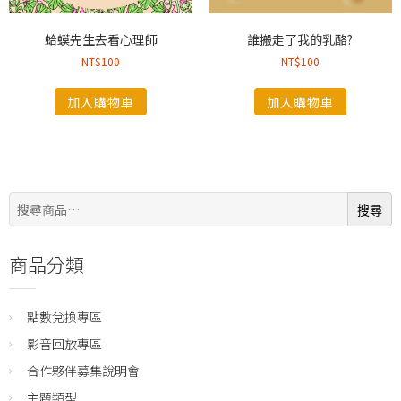
蛤蟆先生去看心理師
誰搬走了我的乳酪?
NT$
100
NT$
100
加入購物車
加入購物車
搜
搜尋
尋:
商品分類
點數兌換專區
影音回放專區
合作夥伴募集說明會
主題類型