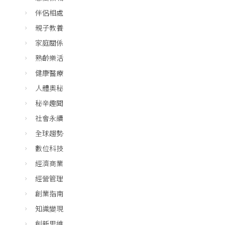
伴侶相處
親子教養
家庭關係
熟齡樂活
健康醫療
人體奧秘
秘辛趣聞
社會永續
全球趨勢
數位科技
經濟商業
經營管理
創業指南
知識變現
創新思維