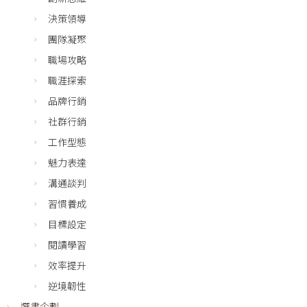
決策領導
團隊凝聚
職場攻略
職涯探索
品牌行銷
社群行銷
工作型態
魅力表達
溝通談判
習慣養成
目標設定
閱讀學習
效率提升
逆境韌性
選書企劃