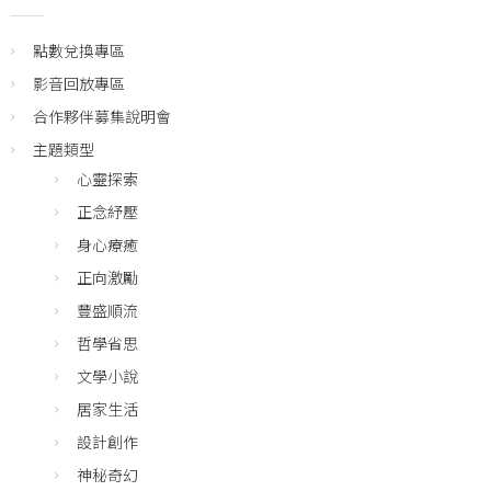
點數兌換專區
影音回放專區
合作夥伴募集說明會
主題類型
心靈探索
正念紓壓
身心療癒
正向激勵
豐盛順流
哲學省思
文學小說
居家生活
設計創作
神秘奇幻