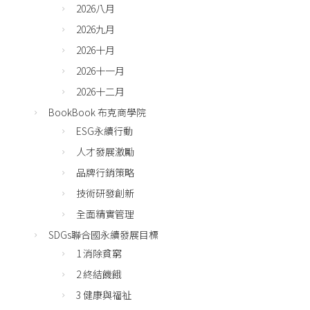
2026八月
2026九月
2026十月
2026十一月
2026十二月
BookBook 布克商學院
ESG永續行動
人才發展激勵
品牌行銷策略
技術研發創新
全面精實管理
SDGs聯合國永續發展目標
1 消除貧窮
2 終結饑餓
3 健康與福祉