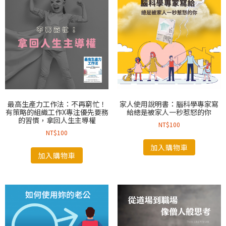
最高生產力工作法：不再窮忙！
家人使用說明書：腦科學專家寫
有策略的組織工作X專注優先要務
給總是被家人一秒惹怒的你
的習慣，拿回人生主導權
NT$
100
NT$
100
加入購物車
加入購物車