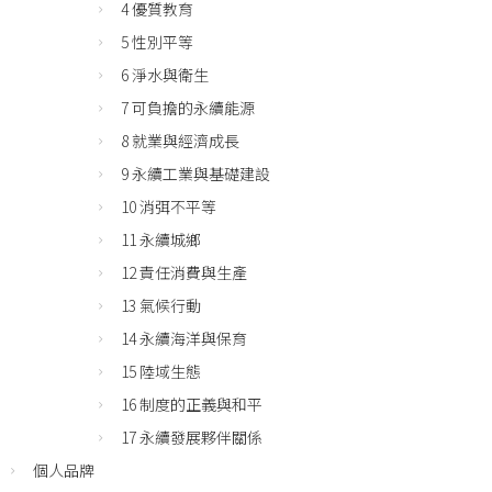
4 優質教育
5 性別平等
6 淨水與衛生
7 可負擔的永續能源
8 就業與經濟成長
9 永續工業與基礎建設
10 消弭不平等
11 永續城鄉
12 責任消費與生產
13 氣候行動
14 永續海洋與保育
15 陸域生態
16 制度的正義與和平
17 永續發展夥伴關係
個人品牌