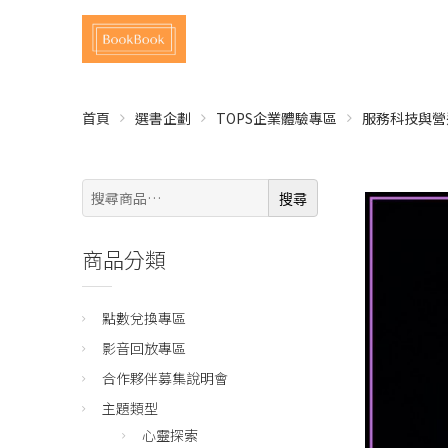
首頁
選書企劃
TOPS企業體驗專區
服務科技與營
搜
搜尋
尋:
商品分類
點數兌換專區
影音回放專區
合作夥伴募集說明會
主題類型
心靈探索