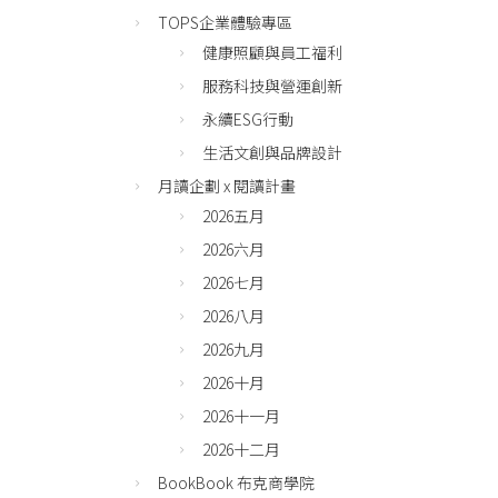
TOPS企業體驗專區
健康照顧與員工福利
服務科技與營運創新
永續ESG行動
生活文創與品牌設計
月讀企劃 x 閱讀計畫
2026五月
2026六月
2026七月
2026八月
2026九月
2026十月
2026十一月
2026十二月
BookBook 布克商學院