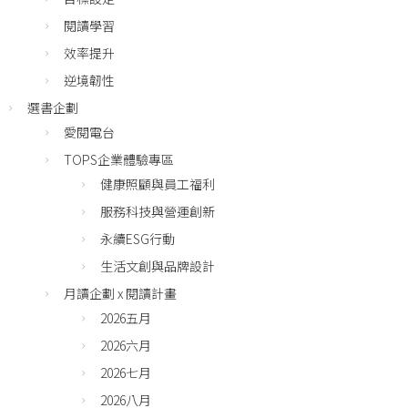
閱讀學習
效率提升
逆境韌性
選書企劃
愛閱電台
TOPS企業體驗專區
健康照顧與員工福利
服務科技與營運創新
永續ESG行動
生活文創與品牌設計
月讀企劃 x 閱讀計畫
2026五月
2026六月
2026七月
2026八月