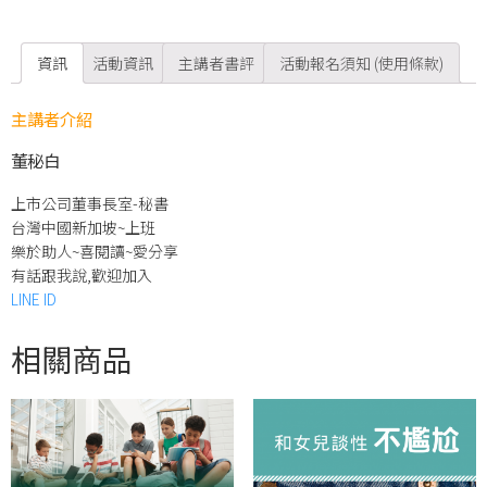
資訊
活動資訊
主講者書評
活動報名須知 (使用條款)
主講者介紹
董秘白
上市公司董事長室-秘書
台灣中國新加坡~上班
樂於助人~喜閱讀~愛分享
有話跟我說,歡迎加入
LINE ID
相關商品