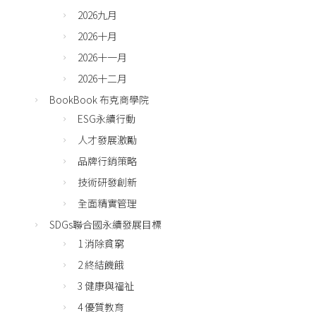
2026九月
2026十月
2026十一月
2026十二月
BookBook 布克商學院
ESG永續行動
人才發展激勵
品牌行銷策略
技術研發創新
全面精實管理
SDGs聯合國永續發展目標
1 消除貧窮
2 終結饑餓
3 健康與福祉
4 優質教育