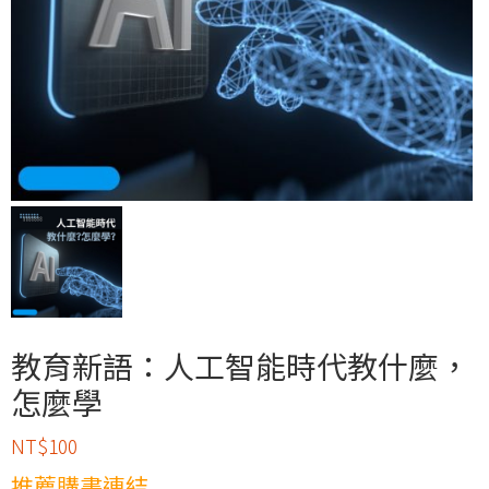
教育新語：人工智能時代教什麼，
怎麼學
NT$
100
推薦購書連結