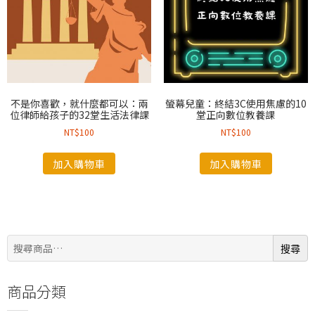
不是你喜歡，就什麼都可以：兩
螢幕兒童：終結3C使用焦慮的10
位律師給孩子的32堂生活法律課
堂正向數位教養課
NT$
100
NT$
100
加入購物車
加入購物車
搜
搜尋
尋:
商品分類