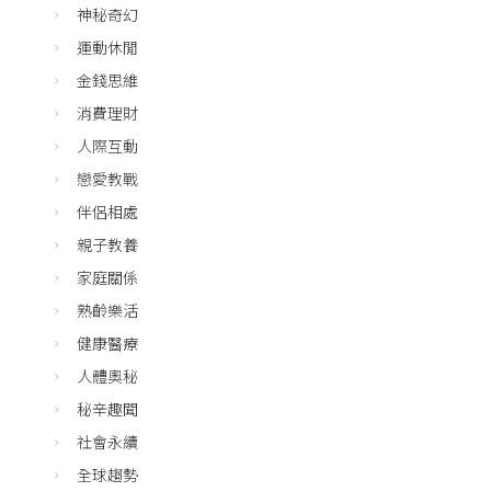
神秘奇幻
運動休閒
金錢思維
消費理財
人際互動
戀愛教戰
伴侶相處
親子教養
家庭關係
熟齡樂活
健康醫療
人體奧秘
秘辛趣聞
社會永續
全球趨勢