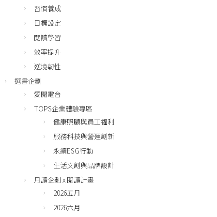
習慣養成
目標設定
閱讀學習
效率提升
逆境韌性
選書企劃
愛閱電台
TOPS企業體驗專區
健康照顧與員工福利
服務科技與營運創新
永續ESG行動
生活文創與品牌設計
月讀企劃 x 閱讀計畫
2026五月
2026六月