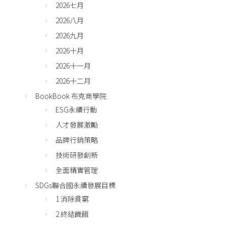
2026七月
2026八月
2026九月
2026十月
2026十一月
2026十二月
BookBook 布克商學院
ESG永續行動
人才發展激勵
品牌行銷策略
技術研發創新
全面精實管理
SDGs聯合國永續發展目標
1 消除貧窮
2 終結饑餓