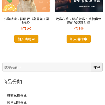
小狗錢錢：德國版《富爸爸，窮
致富心態：關於財富、貪婪與幸
爸爸》
福的20堂理財課
NT$
100
NT$
100
加入購物車
加入購物車
搜
搜尋
尋:
商品分類
點數兌換專區
影音回放專區