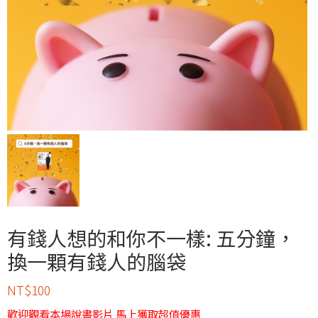
有錢人想的和你不一樣: 五分鐘，
換一顆有錢人的腦袋
NT$
100
歡迎觀看本場說書影片 馬上獲取超值優惠