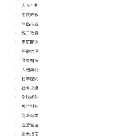
人際互動
戀愛教戰
伴侶相處
親子教養
家庭關係
熟齡樂活
健康醫療
人體奧秘
秘辛趣聞
社會永續
全球趨勢
數位科技
經濟商業
經營管理
創業指南