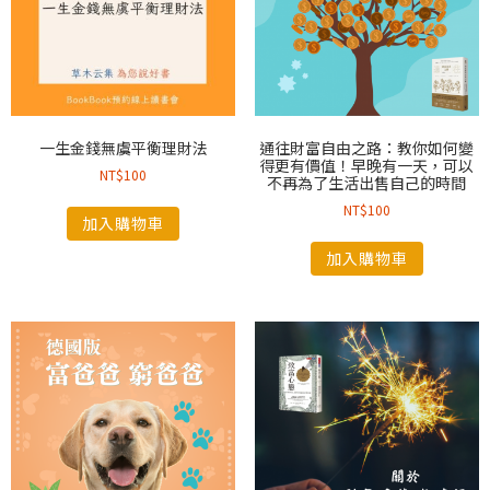
一生金錢無虞平衡理財法
通往財富自由之路：教你如何變
得更有價值！早晚有一天，可以
NT$
100
不再為了生活出售自己的時間
NT$
100
加入購物車
加入購物車