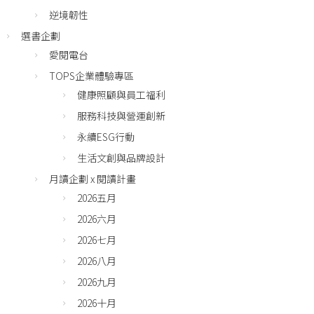
逆境韌性
選書企劃
愛閱電台
TOPS企業體驗專區
健康照顧與員工福利
服務科技與營運創新
永續ESG行動
生活文創與品牌設計
月讀企劃 x 閱讀計畫
2026五月
2026六月
2026七月
2026八月
2026九月
2026十月