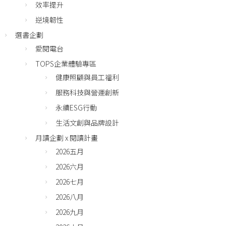
效率提升
逆境韌性
選書企劃
愛閱電台
TOPS企業體驗專區
健康照顧與員工福利
服務科技與營運創新
永續ESG行動
生活文創與品牌設計
月讀企劃 x 閱讀計畫
2026五月
2026六月
2026七月
2026八月
2026九月