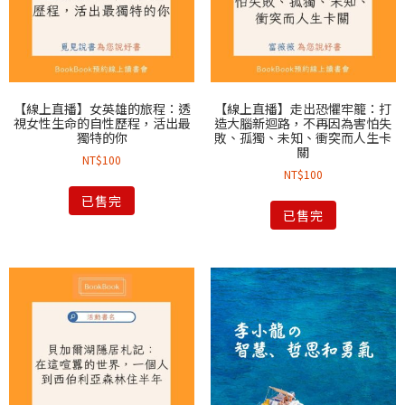
【線上直播】女英雄的旅程：透
【線上直播】走出恐懼牢籠：打
視女性生命的自性歷程，活出最
造大腦新迴路，不再因為害怕失
獨特的你
敗、孤獨、未知、衝突而人生卡
關
NT$
100
NT$
100
已售完
已售完