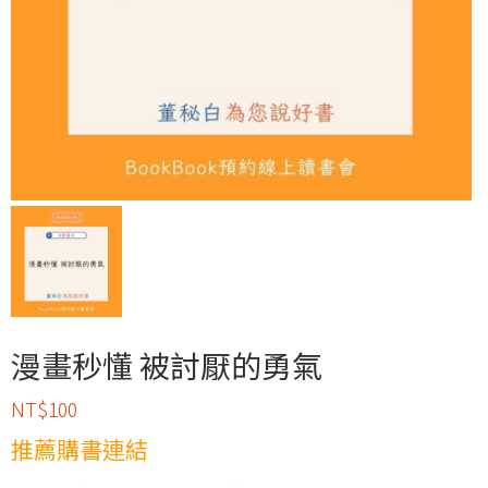
漫畫秒懂 被討厭的勇氣
NT$
100
推薦購書連結