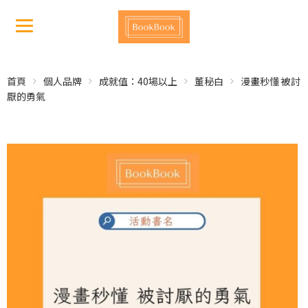
首頁
個人品牌
成就值：40場以上
董秘白
漫畫秒懂 被討
厭的勇氣