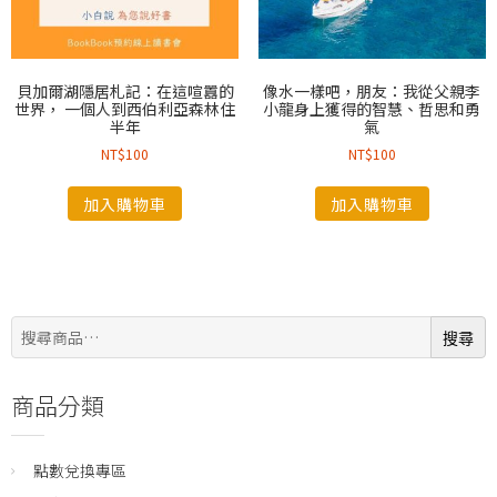
貝加爾湖隱居札記：在這喧囂的
像水一樣吧，朋友：我從父親李
世界， 一個人到西伯利亞森林住
小龍身上獲得的智慧、哲思和勇
半年
氣
NT$
100
NT$
100
加入購物車
加入購物車
搜
搜尋
尋:
商品分類
點數兌換專區