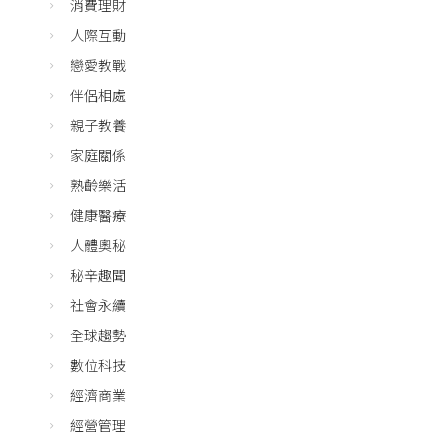
消費理財
人際互動
戀愛教戰
伴侶相處
親子教養
家庭關係
熟齡樂活
健康醫療
人體奧秘
秘辛趣聞
社會永續
全球趨勢
數位科技
經濟商業
經營管理