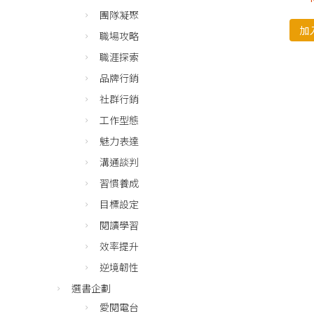
團隊凝聚
加
職場攻略
職涯探索
品牌行銷
社群行銷
工作型態
魅力表達
溝通談判
習慣養成
目標設定
閱讀學習
效率提升
逆境韌性
選書企劃
愛閱電台