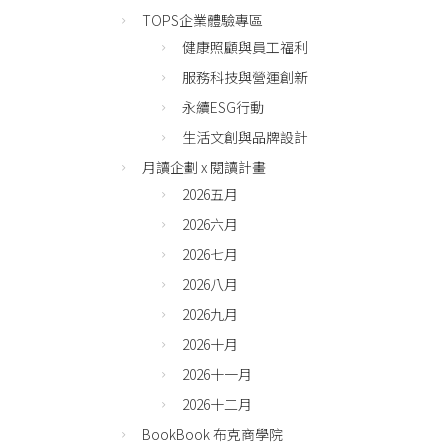
TOPS企業體驗專區
健康照顧與員工福利
服務科技與營運創新
永續ESG行動
生活文創與品牌設計
月讀企劃 x 閱讀計畫
2026五月
2026六月
2026七月
2026八月
2026九月
2026十月
2026十一月
2026十二月
BookBook 布克商學院