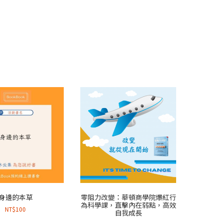
身邊的本草
零阻力改變：華頓商學院爆紅行
為科學課，直擊內在弱點，高效
NT$
100
自我成長