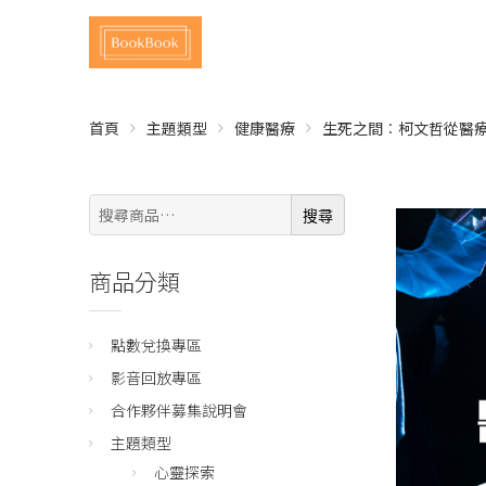
首頁
主題類型
健康醫療
生死之間︰柯文哲從醫
搜
搜尋
尋:
商品分類
點數兌換專區
影音回放專區
合作夥伴募集說明會
主題類型
心靈探索