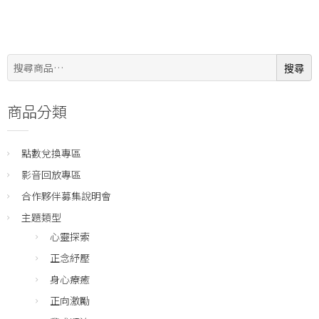
搜
搜尋
尋:
商品分類
點數兌換專區
影音回放專區
合作夥伴募集說明會
主題類型
心靈探索
正念紓壓
身心療癒
正向激勵