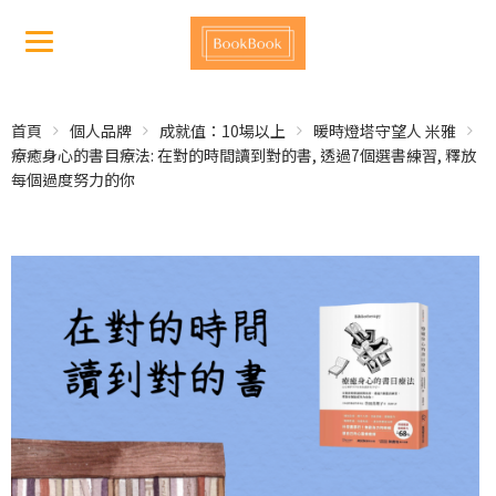
首頁
個人品牌
成就值：10場以上
暖時燈塔守望人 米雅
療癒身心的書目療法: 在對的時間讀到對的書, 透過7個選書練習, 釋放
每個過度努力的你