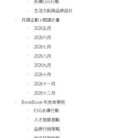
永續ESG行動
生活文創與品牌設計
月讀企劃 x 閱讀計畫
2026五月
2026六月
2026七月
2026八月
2026九月
2026十月
2026十一月
2026十二月
BookBook 布克商學院
ESG永續行動
人才發展激勵
品牌行銷策略
技術研發創新