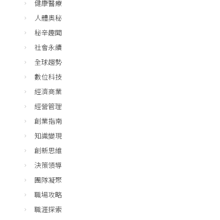
健康醫療
人體奧秘
秘辛趣聞
社會永續
全球趨勢
數位科技
經濟商業
經營管理
創業指南
知識變現
創新思維
決策領導
團隊凝聚
職場攻略
職涯探索