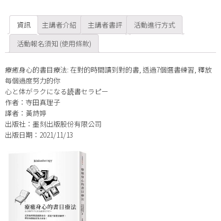
資訊
主講者介紹
主講者書評
活動進行方式
活動報名須知 (使用條款)
療癒身心的書目療法: 在對的時間讀到對的書, 透過7個選書練習, 釋放
每個過度努力的你
心と体がラクになる読書セラピー
作者：寺田真理子
譯者：黃詩婷
出版社：墨刻出版股份有限公司
出版日期：2021/11/13