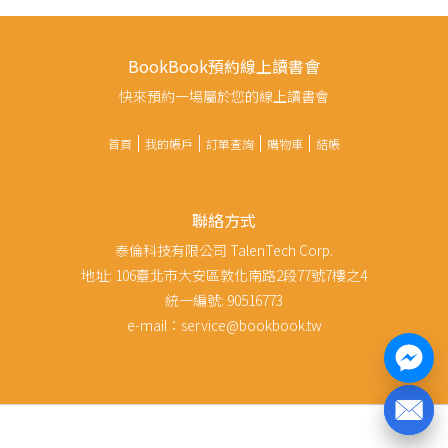
BookBook預約線上讀書會
快來預約一場屬於您的線上讀書會
首頁
我的帳戶
訂單查詢
購物車
結帳
聯絡方式
泰倫科技有限公司 TalenTech Corp.
地址: 106臺北市大安區敦化南路2段77號7樓之4
統一編號: 90516773
e-mail：service@bookbook.tw