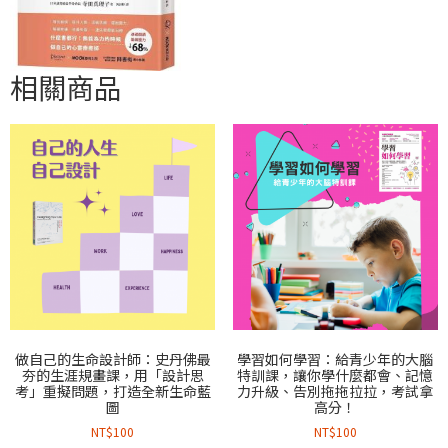
相關商品
做自己的生命設計師：史丹佛最
學習如何學習：給青少年的大腦
夯的生涯規畫課，用「設計思
特訓課，讓你學什麼都會、記憶
考」重擬問題，打造全新生命藍
力升級、告別拖拖拉拉，考試拿
圖
高分！
NT$
100
NT$
100