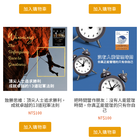
加入購物車
加入購物車
致勝思維：頂尖人士追求勝利，
把時間當作朋友：沒有人能管理
成就卓越的13道冠軍法則
時間，你真正能管理的只有你自
己
NT$
100
NT$
100
加入購物車
加入購物車