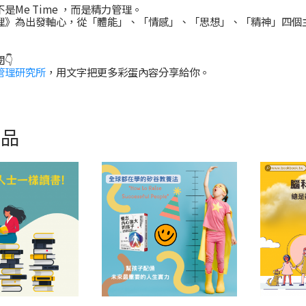
是Me Time ，而是精力管理。
理》為出發軸心，從「體能」、「情感」、「思想」、「精神」四個
👇
管理研究所
，用文字把更多彩蛋內容分享給你。
商品