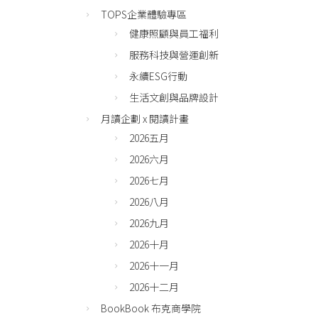
TOPS企業體驗專區
健康照顧與員工福利
服務科技與營運創新
永續ESG行動
生活文創與品牌設計
月讀企劃 x 閱讀計畫
2026五月
2026六月
2026七月
2026八月
2026九月
2026十月
2026十一月
2026十二月
BookBook 布克商學院