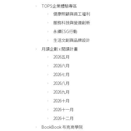
TOPS企業體驗專區
健康照顧與員工福利
服務科技與營運創新
永續ESG行動
生活文創與品牌設計
月讀企劃 x 閱讀計畫
2026五月
2026六月
2026七月
2026八月
2026九月
2026十月
2026十一月
2026十二月
BookBook 布克商學院