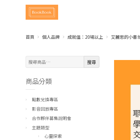
首頁
個人品牌
成就值：20場以上
艾麗思的小書
搜
搜尋
尋:
商品分類
點數兌換專區
影音回放專區
合作夥伴募集說明會
主題類型
心靈探索