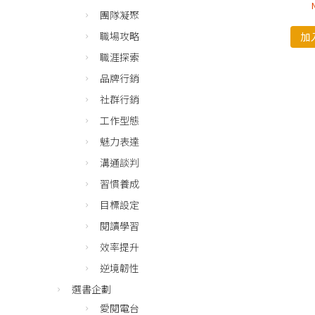
團隊凝聚
職場攻略
加
職涯探索
品牌行銷
社群行銷
工作型態
魅力表達
溝通談判
習慣養成
目標設定
閱讀學習
效率提升
逆境韌性
選書企劃
愛閱電台