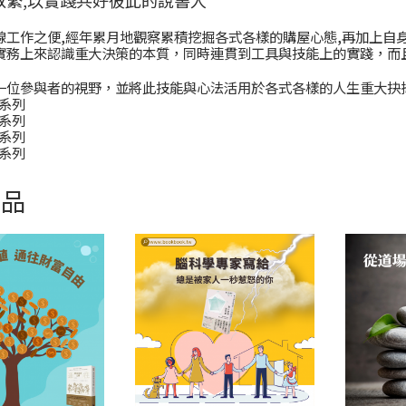
線工作之便,經年累月地觀察累積挖掘各式各樣的購屋心態,再加上自身
實務上來認識重大決策的本質，同時連貫到工具與技能上的實踐，而
一位參與者的視野，並將此技能與心法活用於各式各樣的人生重大抉
生系列
能系列
據系列
維系列
商品