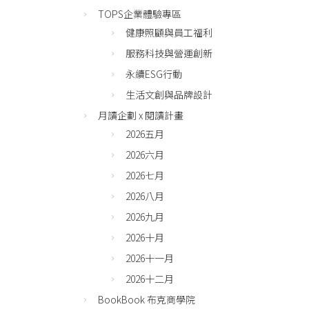
TOPS企業體驗專區
健康照顧與員工福利
服務科技與營運創新
永續ESG行動
生活文創與品牌設計
月讀企劃 x 閱讀計畫
2026五月
2026六月
2026七月
2026八月
2026九月
2026十月
2026十一月
2026十二月
BookBook 布克商學院