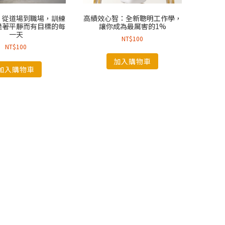
：從道場到職場，訓練
高績效心智：全新聰明工作學，
過著平靜而有目標的每
讓你成為最厲害的1%
一天
NT$
100
NT$
100
加入購物車
加入購物車