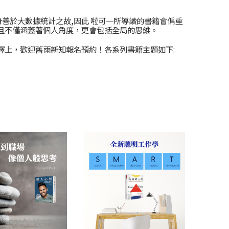
善於大數據統計之故,因此 啦可一所導讀的書籍會偏重
且不僅涵蓋著個人角度，更會包括全局的思維。
擇上，歡迎舊雨新知報名預約！各系列書籍主題如下: