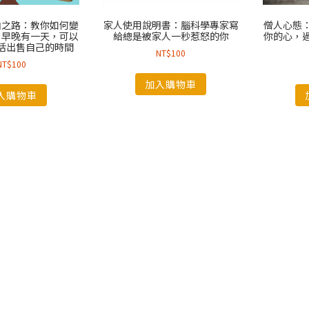
由之路：教你如何變
家人使用說明書：腦科學專家寫
僧人心態
！早晚有一天，可以
給總是被家人一秒惹怒的你
你的心，
活出售自己的時間
NT$
100
NT$
100
加入購物車
入購物車