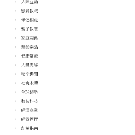
人際互動
戀愛教戰
伴侶相處
親子教養
家庭關係
熟齡樂活
健康醫療
人體奧秘
秘辛趣聞
社會永續
全球趨勢
數位科技
經濟商業
經營管理
創業指南