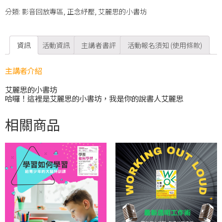
分類:
影音回放專區
,
正念紓壓
,
艾麗思的小書坊
資訊
活動資訊
主講者書評
活動報名須知 (使用條款)
主講者介紹
艾麗思的小書坊
哈囉！這裡是艾麗思的小書坊，我是你的說書人艾麗思
相關商品