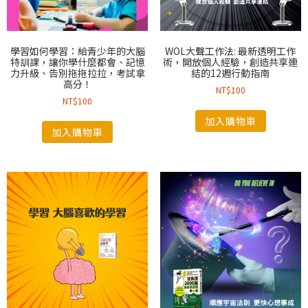
學習如何學習：給青少年的大腦
WOL大聲工作法: 最新透明工作
特訓課，讓你學什麼都會、記憶
術，開放個人經驗，創造共享連
力升級、告別拖拖拉拉，考試拿
結的12週行動指南
高分！
NT$
100
NT$
100
加入購物車
加入購物車