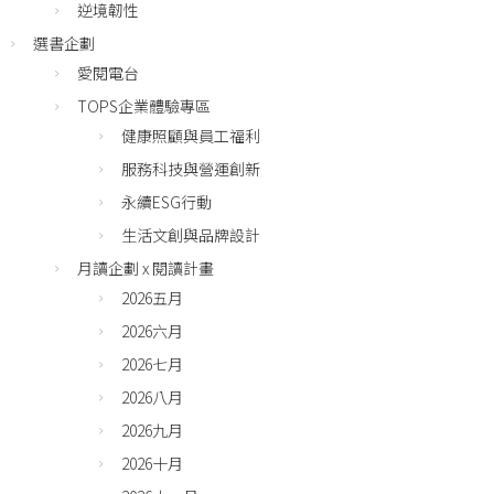
逆境韌性
選書企劃
愛閱電台
TOPS企業體驗專區
健康照顧與員工福利
服務科技與營運創新
永續ESG行動
生活文創與品牌設計
月讀企劃 x 閱讀計畫
2026五月
2026六月
2026七月
2026八月
2026九月
2026十月