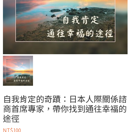
自我肯定的奇蹟：日本人際關係諮
商首席專家，帶你找到通往幸福的
途徑
NT$
100