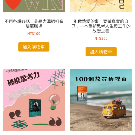
不再各說各話：非暴力溝通打造
別做熱愛的事，要做真實的自
雙贏職場
己：一本重新思考人生與工作的
改變之書
NT$
100
NT$
100
加入購物車
加入購物車