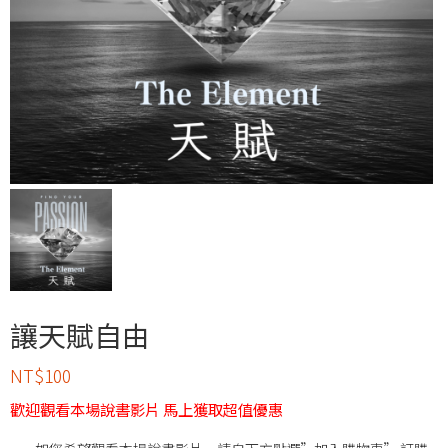
讓天賦自由
NT$
100
歡迎觀看本場說書影片 馬上獲取超值優惠