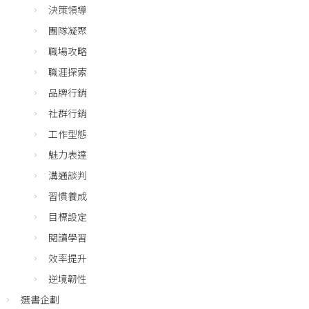
決策領導
團隊凝聚
職場攻略
職涯探索
品牌行銷
社群行銷
工作型態
魅力表達
溝通談判
習慣養成
目標設定
閱讀學習
效率提升
逆境韌性
選書企劃