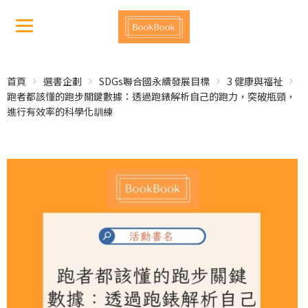
首頁
選書企劃
SDGs聯合國永續發展目標
3 健康與福祉
跑者都該懂的跑步關鍵數據：透過跑錶解析自己的跑力，突破瓶頸，
進行有效率的科學化訓練