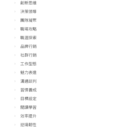
創新思維
決策領導
團隊凝聚
職場攻略
職涯探索
品牌行銷
社群行銷
工作型態
魅力表達
溝通談判
習慣養成
目標設定
閱讀學習
效率提升
逆境韌性