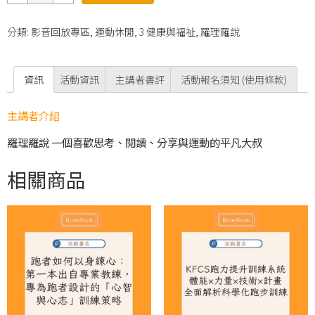
量
分類:
影音回放專區
,
運動休閒
,
3 健康與福祉
,
羅理羅說
資訊
活動資訊
主講者書評
活動報名須知 (使用條款)
主講者介紹
羅理羅說 一個喜歡思考、閱讀、分享與運動的平凡大叔
相關商品