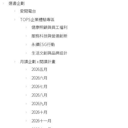
選書企劃
愛閱電台
TOPS企業體驗專區
健康照顧與員工福利
服務科技與營運創新
永續ESG行動
生活文創與品牌設計
月讀企劃 x 閱讀計畫
2026五月
2026六月
2026七月
2026八月
2026九月
2026十月
2026十一月