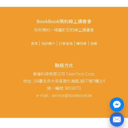
BookBook預約線上讀書會
快來預約一場屬於您的線上讀書會
首頁
我的帳戶
訂單查詢
購物車
結帳
聯絡方式
泰倫科技有限公司 TalenTech Corp.
地址: 106臺北市大安區敦化南路2段77號7樓之4
統一編號: 90516773
e-mail：service@bookbook.tw