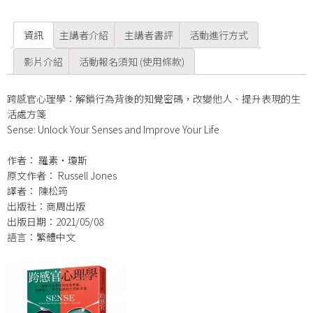
資訊
主講者介紹
主講者書評
活動進行方式
影片介紹
活動報名須知 (使用條款)
跨感官心理學：解鎖行為背後的知覺密碼，改變他人、提升表現的生
活處方箋
Sense: Unlock Your Senses and Improve Your Life
作者： 羅素‧瓊斯
原文作者： Russell Jones
譯者： 陳松筠
出版社：商周出版
出版日期：2021/05/08
語言：繁體中文