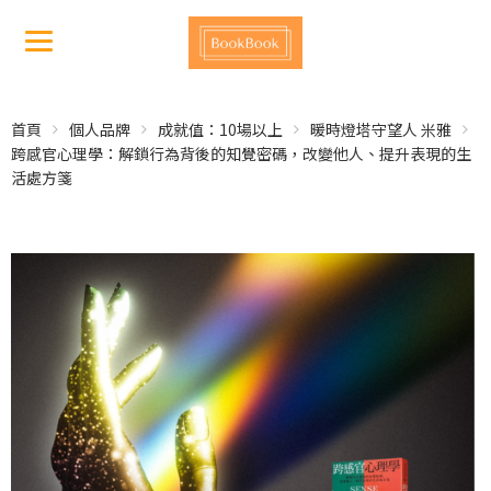
首頁
個人品牌
成就值：10場以上
暖時燈塔守望人 米雅
跨感官心理學：解鎖行為背後的知覺密碼，改變他人、提升表現的生
活處方箋