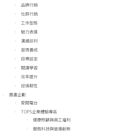
品牌行銷
社群行銷
工作型態
魅力表達
溝通談判
習慣養成
目標設定
閱讀學習
效率提升
逆境韌性
選書企劃
愛閱電台
TOPS企業體驗專區
健康照顧與員工福利
服務科技與營運創新