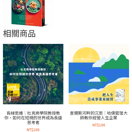
相關商品
長線思維：杜克商學院教授教
查爾斯河畔的沉思：哈佛管理大
你，如何在短視的世界成為長遠
師教你經營人生企業
思考者
NT$
100
NT$
100