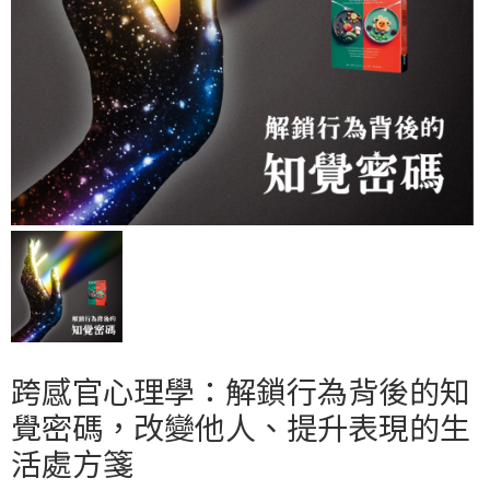
跨感官心理學：解鎖行為背後的知
覺密碼，改變他人、提升表現的生
活處方箋