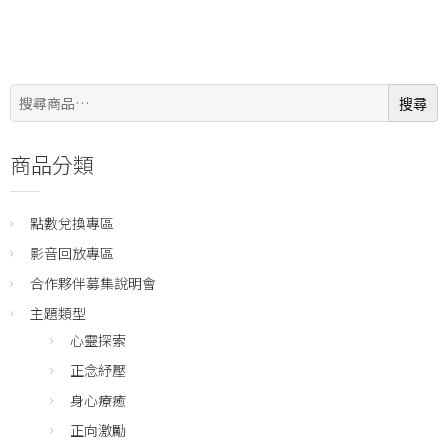
搜
搜尋
尋:
商品分類
點數兌換專區
影音回放專區
合作夥伴募集說明會
主題類型
心靈探索
正念紓壓
身心療癒
正向激勵