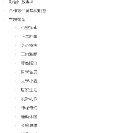
影音回放專區
合作夥伴募集說明會
主題類型
心靈探索
正念紓壓
身心療癒
正向激勵
豐盛順流
哲學省思
文學小說
居家生活
設計創作
神秘奇幻
運動休閒
金錢思維