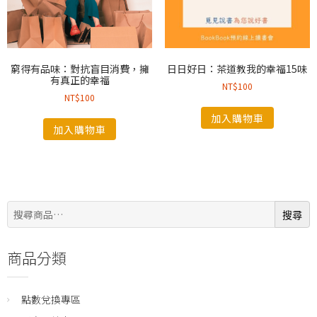
窮得有品味：對抗盲目消費，擁
日日好日：茶道教我的幸福15味
有真正的幸福
NT$
100
NT$
100
加入購物車
加入購物車
搜
搜尋
尋:
商品分類
點數兌換專區