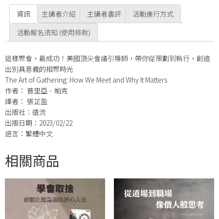
資訊
主講者介紹
主講者書評
活動進行方式
活動報名須知 (使用條款)
這樣聚會，最成功！美國頂尖會議引導師，帶你從策劃到執行，創造
出別具意義的相聚時光
The Art of Gathering: How We Meet and Why It Matters
作者： 普里亞．帕克
譯者： 張芷盈
出版社：遠流
出版日期：2023/02/22
語言：繁體中文
相關商品