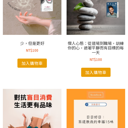
少，但是更好
僧人心態：從道場到職場，訓練
你的心，過著平靜而有目標的每
NT$
100
一天
NT$
100
加入購物車
加入購物車