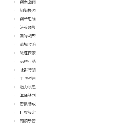
創業指南
知識變現
創新思維
決策領導
團隊凝聚
職場攻略
職涯探索
品牌行銷
社群行銷
工作型態
魅力表達
溝通談判
習慣養成
目標設定
閱讀學習