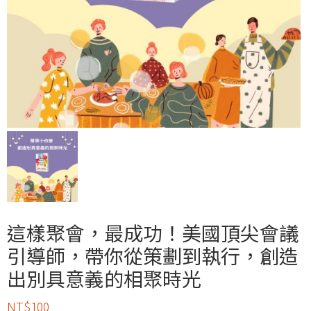
這樣聚會，最成功！美國頂尖會議
引導師，帶你從策劃到執行，創造
出別具意義的相聚時光
NT$
100