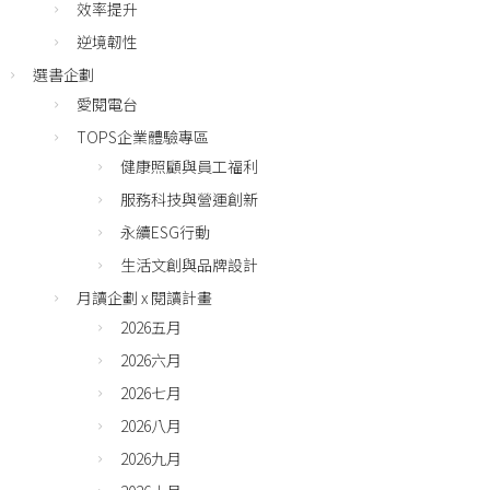
效率提升
逆境韌性
選書企劃
愛閱電台
TOPS企業體驗專區
健康照顧與員工福利
服務科技與營運創新
永續ESG行動
生活文創與品牌設計
月讀企劃 x 閱讀計畫
2026五月
2026六月
2026七月
2026八月
2026九月