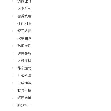
消費理財
人際互動
戀愛教戰
伴侶相處
親子教養
家庭關係
熟齡樂活
健康醫療
人體奧秘
秘辛趣聞
社會永續
全球趨勢
數位科技
經濟商業
經營管理