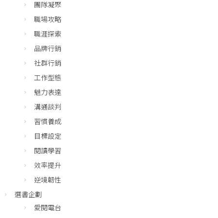
團隊凝聚
職場攻略
職涯探索
品牌行銷
社群行銷
工作型態
魅力表達
溝通談判
習慣養成
目標設定
閱讀學習
效率提升
逆境韌性
選書企劃
愛閱電台