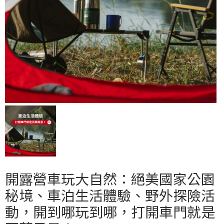
開露營車玩大自然：絕美國家公園
秘境、車泊生活體驗、野外探險活
動，開到哪玩到哪，打開車門就是