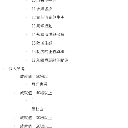
10 消弭不平等
11 永續城鄉
12 責任消費與生產
13 氣候行動
14 永續海洋與保育
15 陸域生態
16 制度的正義與和平
17 永續發展夥伴關係
個人品牌
成就值：50場以上
月光書房
成就值：40場以上
fj
董秘白
成就值：30場以上
成就值：20場以上