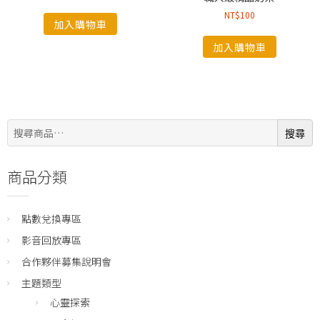
NT$
100
加入購物車
加入購物車
搜
搜尋
尋:
商品分類
點數兌換專區
影音回放專區
合作夥伴募集說明會
主題類型
心靈探索