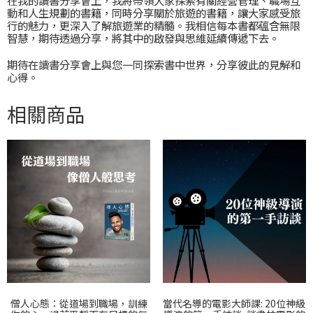
動和人生規劃的書籍，同時分享關於旅遊的書籍，讓大家感受旅
行的魅力，更深入了解旅遊業的精髓。我相信每本書都蘊含無限
智慧，期待透過分享，將其中的啟發與思維延續傳遞下去。
期待在讀書分享會上與您一同探索書中世界，分享彼此的見解和
心得。
相關商品
僧人心態：從道場到職場，訓練
當代名導的電影大師課: 20位神級