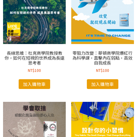
長線思維：杜克商學院教授教
零阻力改變：華頓商學院爆紅行
你，如何在短視的世界成為長遠
為科學課，直擊內在弱點，高效
思考者
自我成長
NT$
100
NT$
100
加入購物車
加入購物車