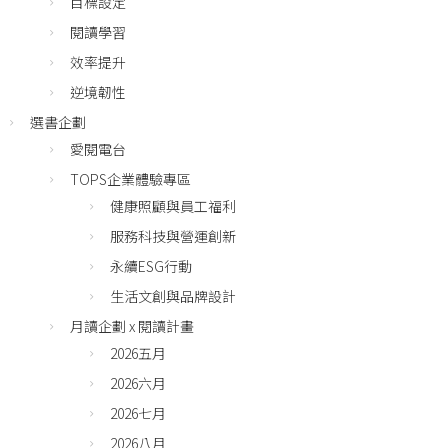
目標設定
閱讀學習
效率提升
逆境韌性
選書企劃
愛閱電台
TOPS企業體驗專區
健康照顧與員工福利
服務科技與營運創新
永續ESG行動
生活文創與品牌設計
月讀企劃 x 閱讀計畫
2026五月
2026六月
2026七月
2026八月