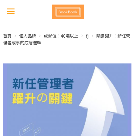
首頁
個人品牌
成就值：40場以上
fj
關鍵躍升：新任管
理者成事的底層邏輯