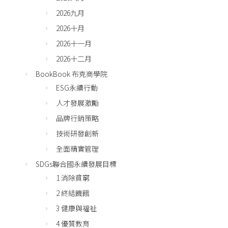
2026九月
2026十月
2026十一月
2026十二月
BookBook 布克商學院
ESG永續行動
人才發展激勵
品牌行銷策略
技術研發創新
全面精實管理
SDGs聯合國永續發展目標
1 消除貧窮
2 終結饑餓
3 健康與福祉
4 優質教育