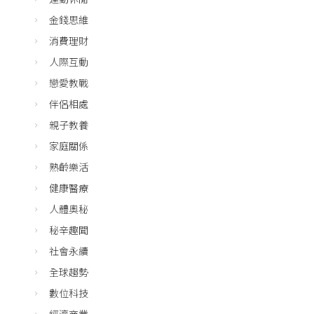
金錢思維
消費理財
人際互動
戀愛教戰
伴侶相處
親子教養
家庭關係
熟齡樂活
健康醫療
人體奧秘
秘辛趣聞
社會永續
全球趨勢
數位科技