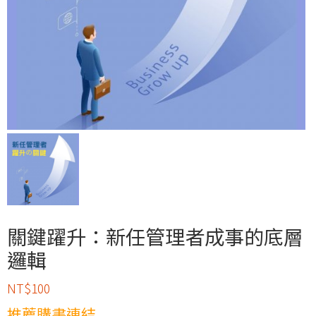
關鍵躍升：新任管理者成事的底層
邏輯
NT$
100
推薦購書連結