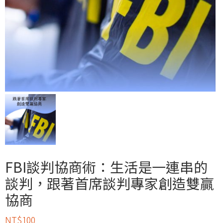
FBI談判協商術：生活是一連串的
談判，跟著首席談判專家創造雙贏
協商
NT$
100