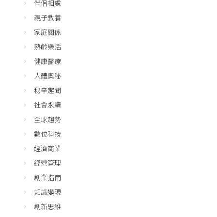
伴侶相處
親子教養
家庭關係
熟齡樂活
健康醫療
人體奧秘
秘辛趣聞
社會永續
全球趨勢
數位科技
經濟商業
經營管理
創業指南
知識變現
創新思維