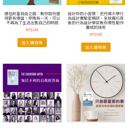
通往財富自由之路：教你如何變
設計你的小習慣：史丹佛大學行
得更有價值！早晚有一天，可以
為設計實驗室精研，全球瘋IG背
不再為了生活出售自己的時間
後的行為設計學家教你慣性動作
養成的技術
NT$
100
NT$
100
加入購物車
加入購物車