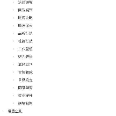
決策領導
團隊凝聚
職場攻略
職涯探索
品牌行銷
社群行銷
工作型態
魅力表達
溝通談判
習慣養成
目標設定
閱讀學習
效率提升
逆境韌性
選書企劃