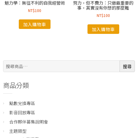
魅力學：無往不利的自我經營術
努力，但不費力：只做最重要的
事，其實沒有你想的那麼難
NT$
100
NT$
100
加入購物車
加入購物車
搜
搜尋
尋:
商品分類
點數兌換專區
影音回放專區
合作夥伴募集說明會
主題類型