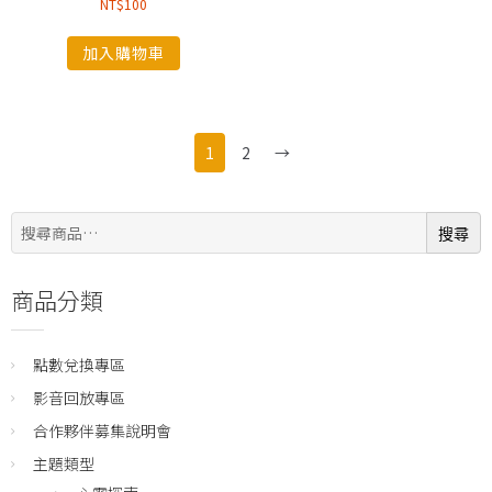
NT$
100
加入購物車
1
2
→
搜
搜尋
尋:
商品分類
點數兌換專區
影音回放專區
合作夥伴募集說明會
主題類型