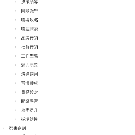
決策領導
團隊凝聚
職場攻略
職涯探索
品牌行銷
社群行銷
工作型態
魅力表達
溝通談判
習慣養成
目標設定
閱讀學習
效率提升
逆境韌性
選書企劃