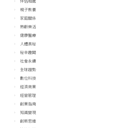
伴侶相處
親子教養
家庭關係
熟齡樂活
健康醫療
人體奧秘
秘辛趣聞
社會永續
全球趨勢
數位科技
經濟商業
經營管理
創業指南
知識變現
創新思維