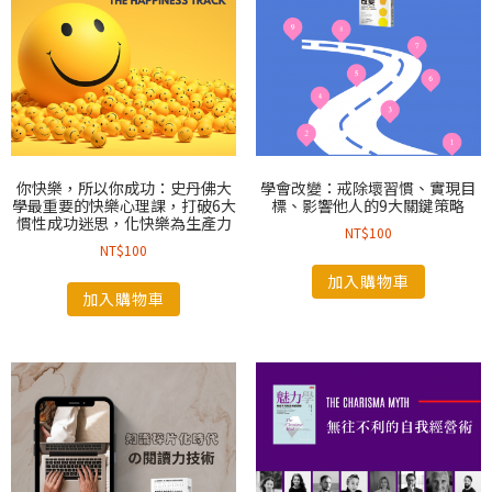
你快樂，所以你成功：史丹佛大
學會改變：戒除壞習慣、實現目
學最重要的快樂心理課，打破6大
標、影響他人的9大關鍵策略
慣性成功迷思，化快樂為生產力
NT$
100
NT$
100
加入購物車
加入購物車