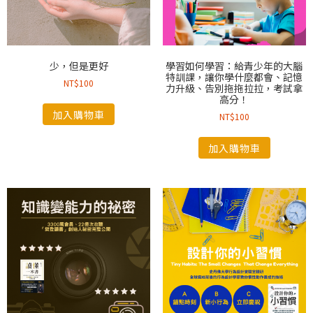
少，但是更好
學習如何學習：給青少年的大腦
特訓課，讓你學什麼都會、記憶
NT$
100
力升級、告別拖拖拉拉，考試拿
高分！
加入購物車
NT$
100
加入購物車