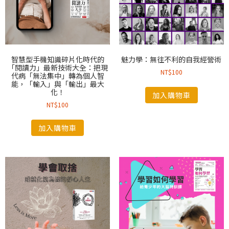
智慧型手機知識碎片化時代的
魅力學：無往不利的自我經營術
「閱讀力」最新技術大全：把現
NT$
100
代病「無法集中」轉為個人智
能，「輸入」與「輸出」最大
化！
加入購物車
NT$
100
加入購物車