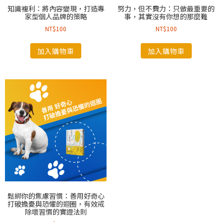
知識複利：將內容變現，打造專
努力，但不費力：只做最重要的
家型個人品牌的策略
事，其實沒有你想的那麼難
NT$
100
NT$
100
加入購物車
加入購物車
鬆綁你的焦慮習慣：善用好奇心
打破擔憂與恐懼的迴圈，有效戒
除壞習慣的實證法則