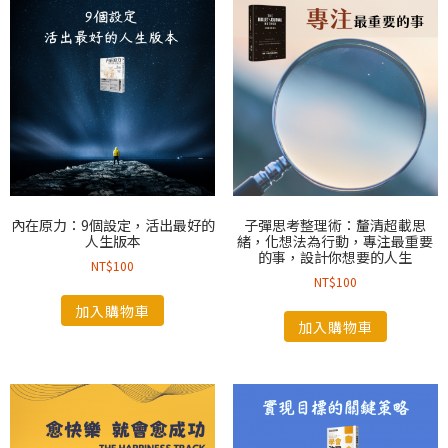
內在原力：9個設定，活出最好的
子彈思考整理術：釐清超載思
人生版本
緒，化想法為行動，專注最重要
的事，設計你想要的人生
NT$
100
NT$
100
加入購物車
加入購物車