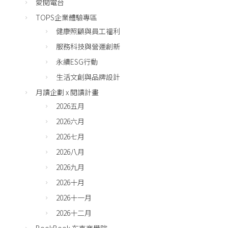
愛閱電台
TOPS企業體驗專區
健康照顧與員工福利
服務科技與營運創新
永續ESG行動
生活文創與品牌設計
月讀企劃 x 閱讀計畫
2026五月
2026六月
2026七月
2026八月
2026九月
2026十月
2026十一月
2026十二月
BookBook 布克商學院