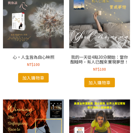
心。人生皆為自心映照
我的一天從4點30分開始：當你
酣睡時，有人已醒來實現夢想！
NT$
100
NT$
100
加入購物車
加入購物車