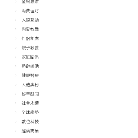
金錢思維
消費理財
人際互動
戀愛教戰
伴侶相處
親子教養
家庭關係
熟齡樂活
健康醫療
人體奧秘
秘辛趣聞
社會永續
全球趨勢
數位科技
經濟商業