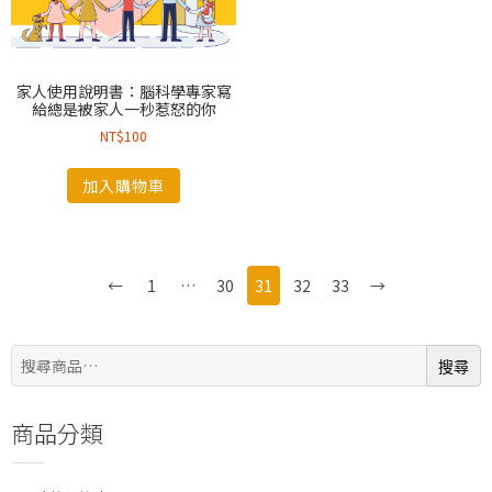
家人使用說明書：腦科學專家寫
給總是被家人一秒惹怒的你
NT$
100
加入購物車
←
1
…
30
31
32
33
→
搜
搜尋
尋:
商品分類