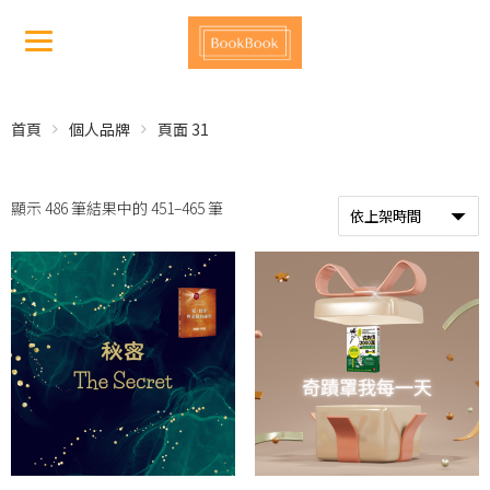
首頁
個人品牌
頁面 31
顯示 486 筆結果中的 451–465 筆