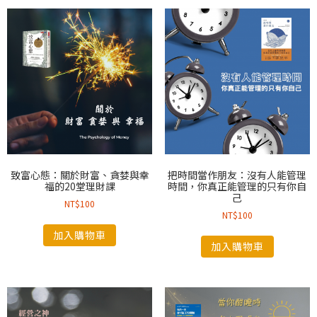
致富心態：關於財富、貪婪與幸
把時間當作朋友：沒有人能管理
福的20堂理財課
時間，你真正能管理的只有你自
己
NT$
100
NT$
100
加入購物車
加入購物車