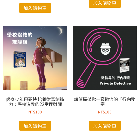
加入購物車
加入購物車
變身少年巴菲特 培養財富創造
讓偵探帶你一窺徵信的「行內秘
力：學校沒教的22堂理財課
密」
NT$
100
NT$
100
加入購物車
加入購物車