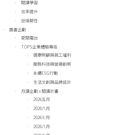
閱讀學習
效率提升
逆境韌性
選書企劃
愛閱電台
TOPS企業體驗專區
健康照顧與員工福利
服務科技與營運創新
永續ESG行動
生活文創與品牌設計
月讀企劃 x 閱讀計畫
2026五月
2026六月
2026七月
2026八月