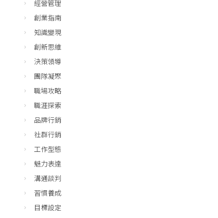
經營管理
創業指南
知識變現
創新思維
決策領導
團隊凝聚
職場攻略
職涯探索
品牌行銷
社群行銷
工作型態
魅力表達
溝通談判
習慣養成
目標設定