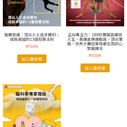
致勝思維：頂尖人士追求勝利，
正向專注力：180秒實踐高績效
成就卓越的13道冠軍法則
人生，奧運金牌運動員、頂尖業
務、世界大賽冠軍隊都在用的心
NT$
100
智鍛鍊法
NT$
100
加入購物車
加入購物車