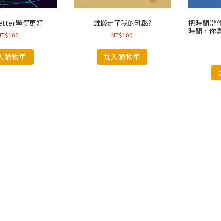
Better學得更好
誰搬走了我的乳酪?
把時間當
時間，你
NT$
100
NT$
100
入購物車
加入購物車