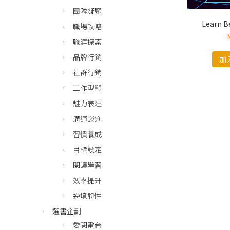
團隊凝聚
Learn 
職場攻略
職涯探索
品牌行銷
加
社群行銷
工作型態
魅力表達
溝通談判
習慣養成
目標設定
閱讀學習
效率提升
逆境韌性
選書企劃
愛閱電台