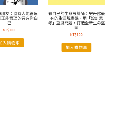
作朋友：沒有人能管理
做自己的生命設計師：史丹佛最
真正能管理的只有你自
夯的生涯規畫課，用「設計思
己
考」重擬問題，打造全新生命藍
圖
NT$
100
NT$
100
加入購物車
加入購物車