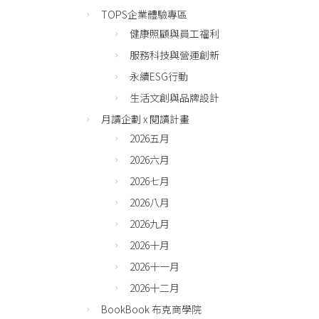
TOPS企業體驗專區
健康照顧與員工福利
服務科技與營運創新
永續ESG行動
生活文創與品牌設計
月讀企劃 x 閱讀計畫
2026五月
2026六月
2026七月
2026八月
2026九月
2026十月
2026十一月
2026十二月
BookBook 布克商學院